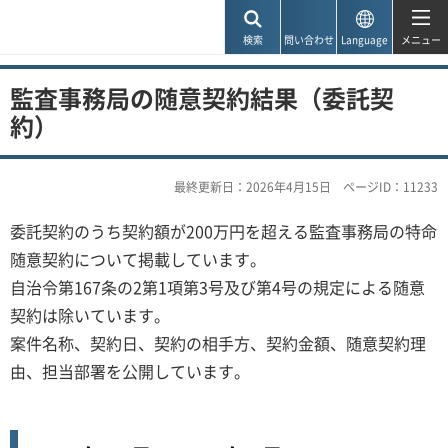
神戸市
検索
問い合わせ
Language
メニュー
監査事務局の随意契約結果（委託契
約）
最終更新日：2026年4月15日
ページID：11233
委託契約のうち契約額が200万円を超える監査事務局の特命
随意契約について掲載しています。
自治令第167条の2第1項第3号及び第4号の規定による随意
契約は除いています。
案件名称、契約日、契約の相手方、契約金額、随意契約理
由、担当部署を公開しています。