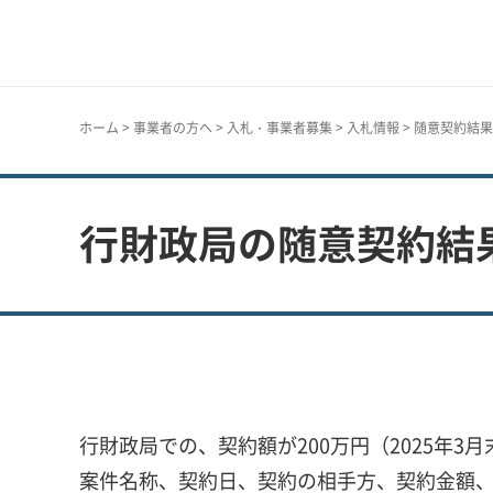
神戸市
ホーム
>
事業者の方へ
>
入札・事業者募集
>
入札情報
>
随意契約結果
行財政局の随意契約結
行財政局での、契約額が200万円（2025年3
案件名称、契約日、契約の相手方、契約金額