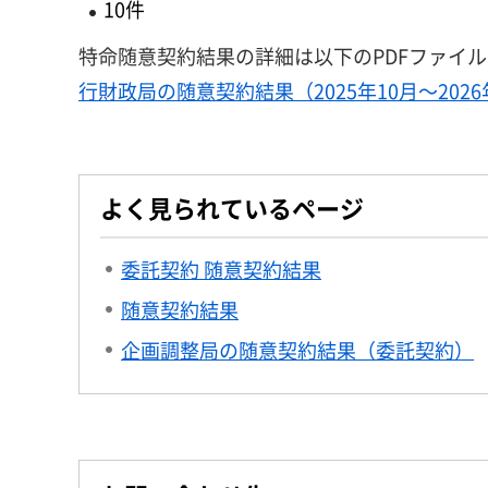
10件
特命随意契約結果の詳細は以下のPDFファイ
行財政局の随意契約結果（2025年10月～2026年
よく見られているページ
委託契約 随意契約結果
随意契約結果
企画調整局の随意契約結果（委託契約）