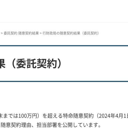
>
委託契約 随意契約結果
> 行財政局の随意契約結果（委託契約）
果（委託契約）
月末までは100万円）を超える特命随意契約（2024年4
、随意契約理由、担当部署を公開しています。