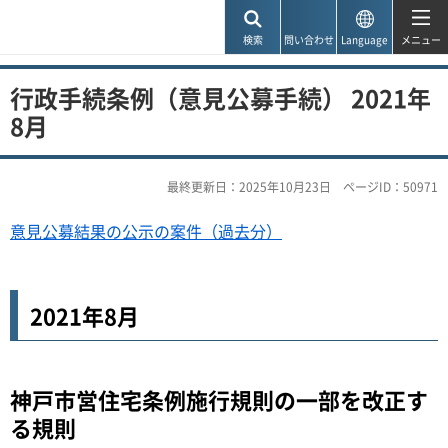
神戸市
検索
問い合わせ
Language
メニュー
行政手続条例（意見公募手続） 2021年
8月
最終更新日：2025年10月23日
ページID：50971
意見公募結果の公示の案件（過去分）
2021年8月
神戸市営住宅条例施行規則の一部を改正す
る規則