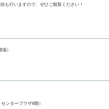
配信も行いますので、ぜひご観覧ください！
0開場）
号 センタープラザ9階）