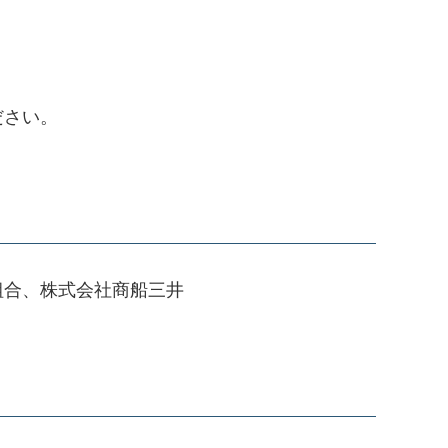
ださい。
組合、株式会社商船三井