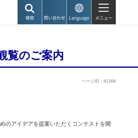
検索
問い合わせ
Language
メニュー
」観覧のご案内
ページID：81268
進するためのアイデアを提案いただくコンテストを開