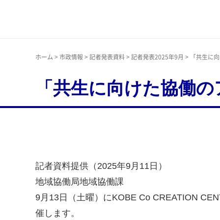
神戸市
ホーム
>
市政情報
>
記者発表資料
>
記者発表2025年9月
> 「共生に
「共生に向けた協働の
記者資料提供（2025年9月11日）
地域協働局地域協働課
9月13日（土曜）にKOBE Co CREATI
催します。