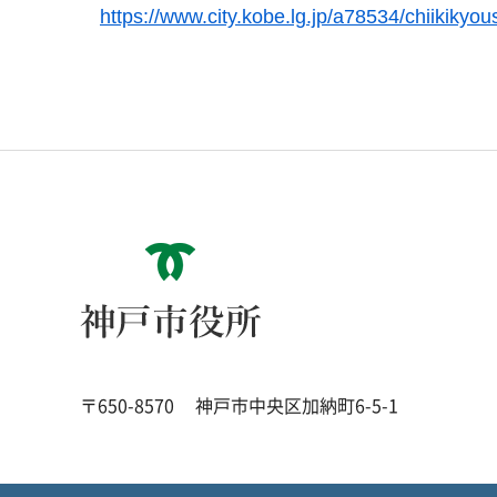
https://www.city.kobe.lg.jp/a78534/chiikikyou
神戸市役所
〒650-8570
神戸市中央区加納町6-5-1