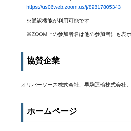
https://us06web.zoom.us/j/89817805343
※通訳機能が利用可能です。
※ZOOM上の参加者名は他の参加者にも表
協賛企業
オリバーソース株式会社、早駒運輸株式会社
ホームページ