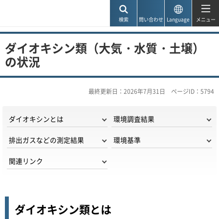
神戸市
検索
問い合わせ
Language
メニュー
ダイオキシン類（大気・水質・土壌）
の状況
最終更新日：2026年7月31日
ページID：5794
ダイオキシンとは
環境調査結果
排出ガスなどの測定結果
環境基準
関連リンク
ダイオキシン類とは