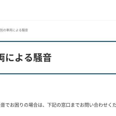
個別の車両による騒音
両による騒音
騒音でお困りの場合は、下記の窓口までお問い合わせく