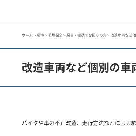
神戸市
ホーム
>
環境
>
環境保全
>
騒音・振動でお困りの方
> 改造車両など
改造車両など個別の車
バイクや車の不正改造、走行方法などによる