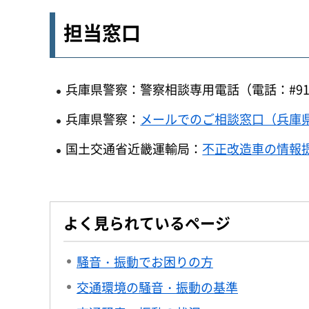
担当窓口
兵庫県警察：警察相談専用電話（電話：#9110ま
兵庫県警察：
メールでのご相談窓口（兵庫
国土交通省近畿運輸局：
不正改造車の情報
よく見られているページ
騒音・振動でお困りの方
交通環境の騒音・振動の基準