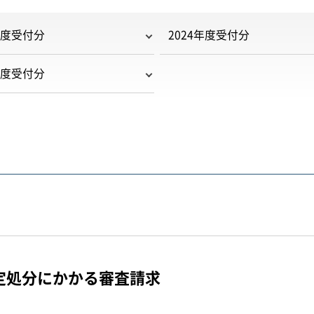
年度受付分
2024年度受付分
年度受付分
定処分にかかる審査請求