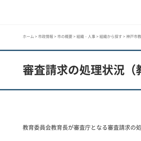
神戸市
ホーム
>
市政情報
>
市の概要
>
組織・人事
>
組織から探す
>
神戸市
審査請求の処理状況（
教育委員会教育長が審査庁となる審査請求の