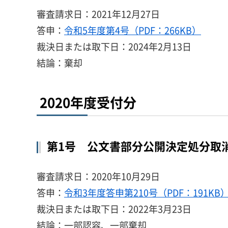
審査請求日：2021年12月27日
答申：
令和5年度第4号（PDF：266KB）
裁決日または取下日：2024年2月13日
結論：棄却
2020年度受付分
第1号 公文書部分公開決定処分取
審査請求日：2020年10月29日
答申：
令和3年度答申第210号（PDF：191KB
裁決日または取下日：2022年3月23日
結論：一部認容、一部棄却