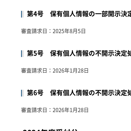
第4号 保有個人情報の一部開示決
審査請求日：2025年8月5日
第5号 保有個人情報の不開示決定
審査請求日：2026年1月28日
第6号 保有個人情報の不開示決定
審査請求日：2026年1月28日