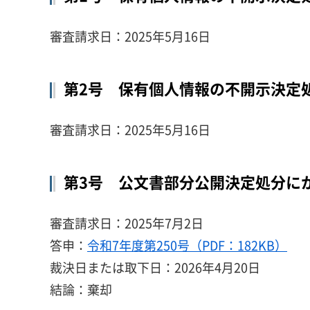
審査請求日：2025年5月16日
第2号 保有個人情報の不開示決定
審査請求日：2025年5月16日
第3号 公文書部分公開決定処分に
審査請求日：2025年7月2日
答申：
令和7年度第250号（PDF：182KB）
裁決日または取下日：2026年4月20日
結論：棄却