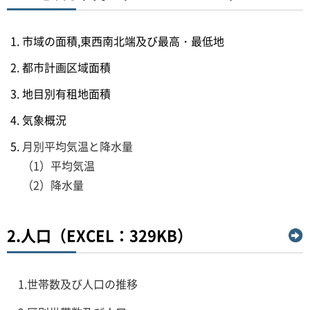
市域の面積,東西南北端及び最高・最低地
都市計画区域面積
地目別有租地面積
気象概況
月別平均気温と降水量
（1）平均気温
（2）降水量
2.人口（EXCEL：329KB）
1.世帯数及び人口の推移