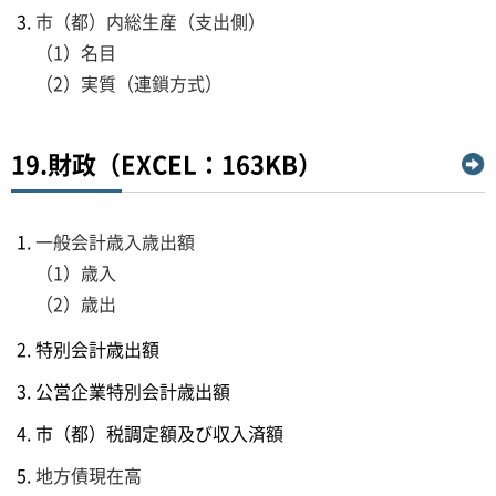
市（都）内総生産（支出側）
（1）名目
（2）実質（連鎖方式）
19.財政（EXCEL：163KB）
一般会計歳入歳出額
（1）歳入
（2）歳出
特別会計歳出額
公営企業特別会計歳出額
市（都）税調定額及び収入済額
地方債現在高