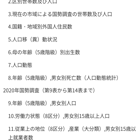
2.区別世帯数及び人口
3.現在の市域による国勢調査の世帯数及び人口
4.国籍・地域別外国人住民数
5.人口移（異）動状況
6.母の年齢（5歳階級）別出生数
7.人口動態
8.年齢（5歳階級）,男女別死亡数（人口動態統計）
2020年国勢調査（第9表から第14表まで）
9.年齢（5歳階級）,男女別人口
10.労働力状態（8区分）,男女別15歳以上人口
11.従業上の地位（8区分）,産業（大分類）,男女別15歳以
上就業者数