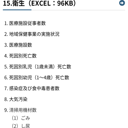
15.衛生（EXCEL：96KB）
医療施設従事者数
地域保健事業の実施状況
医療施設数
死因別死亡数
死因別乳児（1歳未満）死亡数
死因別幼児（1～4歳）死亡数
感染症及び食中毒患者数
大気汚染
清掃用機材数
（1）ごみ
（2）し尿