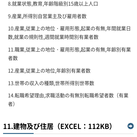
8.就業状態,教育,年齢階級別15歳以上人口
9.産業,所得別自営業主及び雇用者数
10.産業,従業上の地位・雇用形態,起業の有無,年間就業日
数,就業の規則性,週間就業時間別有業者数
11.職業,従業上の地位・雇用形態,起業の有無,年齢別有業
者数
12.産業,従業上の地位,年齢別有業者数
13.世帯の収入の種類,世帯所得別世帯数
14.転職希望理由,求職活動の有無別転職希望者数（有業
者）
11.建物及び住居（EXCEL：112KB）