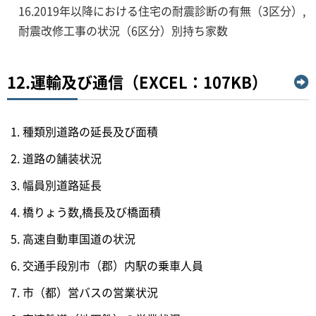
16.2019年以降における住宅の耐震診断の有無（3区分）,
耐震改修工事の状況（6区分）別持ち家数
12.運輸及び通信（EXCEL：107KB）
種類別道路の延長及び面積
道路の舗装状況
幅員別道路延長
橋りょう数,橋長及び橋面積
高速自動車国道の状況
交通手段別市（郡）内駅の乗車人員
市（都）営バスの営業状況