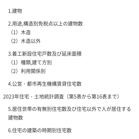
1.建物
2.用途,構造別免税点以上の建物数
（1）木造
（2）木造以外
3.着工新設住宅戸数及び延床面積
（1）種類,建て方別
（2）利用関係別
4.公営・都市再生機構賃貸住宅数
2023年住宅・土地統計調査（第5表から第16表まで）
5.居住世帯の有無別住宅数及び住宅以外で人が居住する
建物数
6.住宅の建築の時期別住宅数