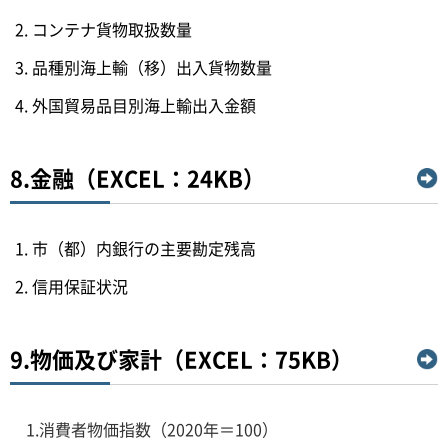
コンテナ貨物取扱数量
品種別海上輸（移）出入貨物数量
外国貿易品目別海上輸出入金額
8.金融（EXCEL：24KB）
市（都）内銀行の主要勘定残高
信用保証状況
9.物価及び家計（EXCEL：75KB）
1.消費者物価指数（2020年＝100）