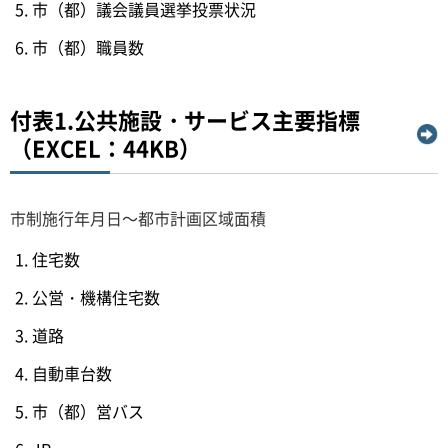
市（都）議会議員選挙投票状況
市（都）職員数
付表1.公共施設・サービス主要指標
（EXCEL：44KB）
市制施行年月日～都市計画区域面積
住宅数
公営・機構住宅数
道路
自動車台数
市（都）営バス