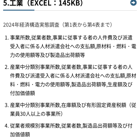
5.工業（EXCEL：145KB）
2024年経済構造実態調査（第1表から第4表まで）
事業所数,従業者数,事業に従事する者の人件費及び派遣
受入者に係る人材派遣会社への支払額,原材料・燃料・電
力の使用額等及び製造品出荷額等
産業中分類別事業所数,従業者数,事業に従事する者の人
件費及び派遣受入者に係る人材派遣会社への支払額,原材
料・燃料・電力の使用額等,製造品出荷額等,生産額及び
付加価値額
産業中分類別事業所数,在庫額及び有形固定資産税額（従
業員30人以上の事業所）
従業者規模別事業所数,従業者数,製造品出荷額等及び付
加価値額