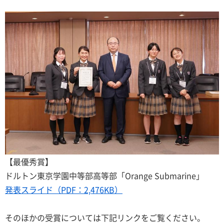
【最優秀賞】
ドルトン東京学園中等部高等部「Orange Submarine」
発表スライド（PDF：2,476KB）
そのほかの受賞については下記リンクをご覧ください。