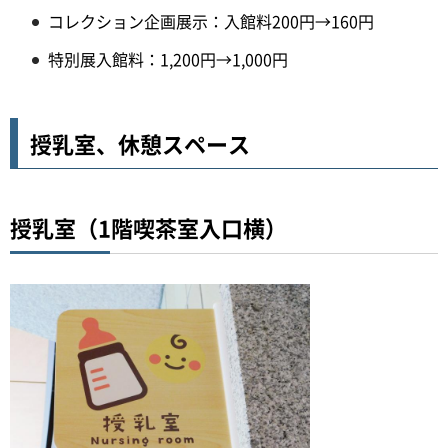
コレクション企画展示：入館料200円→160円
特別展入館料：1,200円→1,000円
授乳室、休憩スペース
授乳室（1階喫茶室入口横）