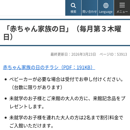
神戸市
検索
問い合わせ
Language
メニュー
「赤ちゃん家族の日」（毎月第３木曜
日）
最終更新日：2026年3月23日
ページID：53913
赤ちゃん家族の日のチラシ（PDF：191KB）
ベビーカーが必要な場合は受付でお申し付けください。
（台数に限りがあります）
未就学のお子様とご来館の大人の方に、来館記念品をプ
レゼントします。
未就学のお子様を連れた大人の方は2名まで割引料金で
ご入館いただけます。