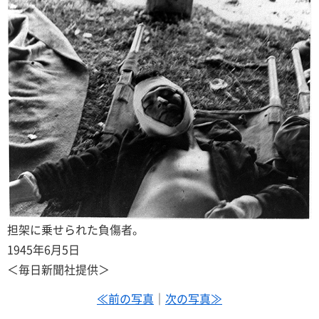
担架に乗せられた負傷者。
1945年6月5日
＜毎日新聞社提供＞
≪前の写真
｜
次の写真≫