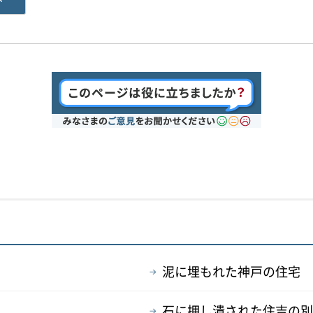
）
泥に埋もれた神戸の住宅
石に押し潰された住吉の別