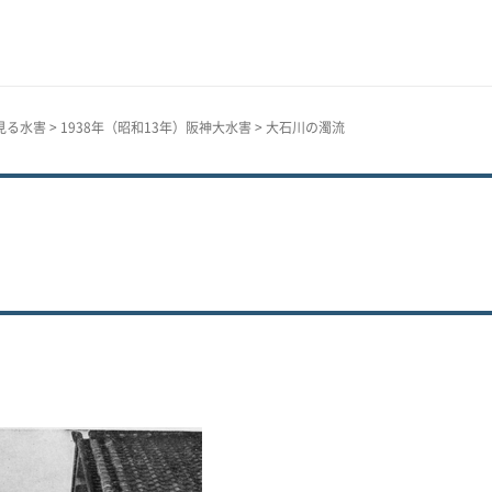
見る水害
>
1938年（昭和13年）阪神大水害
> 大石川の濁流