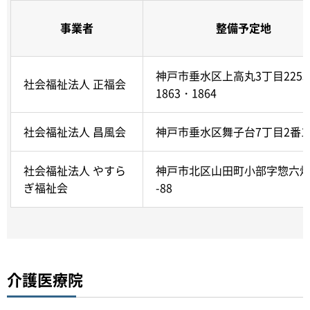
事業者
整備予定地
神戸市垂水区上高丸3丁目225
社会福祉法人 正福会
1863・1864
社会福祉法人 昌風会
神戸市垂水区舞子台7丁目2番1
社会福祉法人 やすら
神戸市北区山田町小部字惣六畑
ぎ福祉会
-88
介護医療院