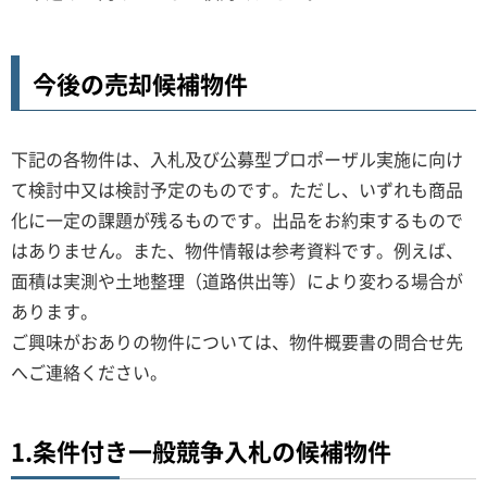
今後の売却候補物件
下記の各物件は、入札及び公募型プロポーザル実施に向け
て検討中又は検討予定のものです。ただし、いずれも商品
化に一定の課題が残るものです。出品をお約束するもので
はありません。また、物件情報は参考資料です。例えば、
面積は実測や土地整理（道路供出等）により変わる場合が
あります。
ご興味がおありの物件については、物件概要書の問合せ先
へご連絡ください。
1.条件付き一般競争入札の候補物件