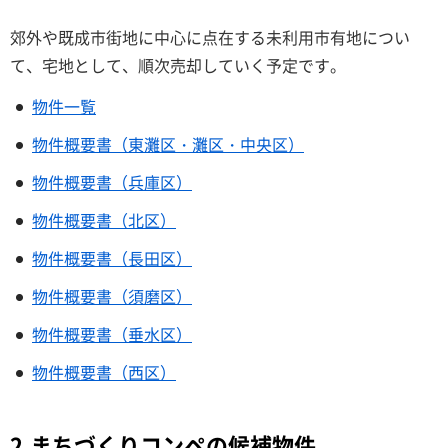
郊外や既成市街地に中心に点在する未利用市有地につい
て、宅地として、順次売却していく予定です。
物件一覧
物件概要書（東灘区・灘区・中央区）
物件概要書（兵庫区）
物件概要書（北区）
物件概要書（長田区）
物件概要書（須磨区）
物件概要書（垂水区）
物件概要書（西区）
2.まちづくりコンペの候補物件