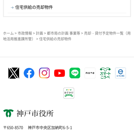
住宅供給の売却物件
ホーム
>
市政情報
>
計画
>
都市局の計画 事業等
>
売却・貸付予定物件一覧（用
地活用推進課所管）
> 住宅供給の売却物件
神戸市役所
〒650-8570
神戸市中央区加納町6-5-1