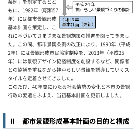
条例」を制定するとと
もに、1982年（昭和57
年）には都市景観形成
基本計画を策定し、こ
れに基づいてさまざまな景観施策の推進を図ってきまし
た。この間、都市景観条例の改正により、1990年（平成
2年）には景観形成市民協定制度を、2013年（平成25
年）には景観デザイン協議制度を創設するなど、関係者
との協議を重ねながら神戸らしい景観を誘導していくス
タイルを定着させてきました。
このたび、40年間にわたる社会情勢の変化と本市の景観
行政の変遷をふまえ、当初基本計画を更新しました。
Ⅱ 都市景観形成基本計画の目的と構成