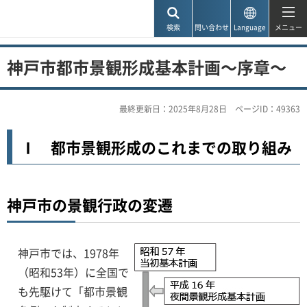
神戸市
検索
問い合わせ
Language
メニュー
神戸市都市景観形成基本計画～序章～
最終更新日：2025年8月28日
ページID：49363
Ⅰ 都市景観形成のこれまでの取り組み
神戸市の景観行政の変遷
神戸市では、1978年
（昭和53年）に全国で
も先駆けて「都市景観