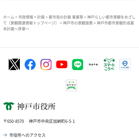
ホーム
>
市政情報
>
計画
>
都市局の計画 事業等
>
神戸らしい都市景観をめざし
て（景観関連情報トップページ）
>
神戸市の景観施策
> 神戸市都市景観形成基
本計画～序章～
神戸市役所
〒650-8570
神戸市中央区加納町6-5-1
市役所へのアクセス