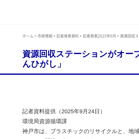
神戸市
ホーム
>
市政情報
>
記者発表資料
>
記者発表2025年9月
> 資源回収
資源回収ステーションがオー
んひがし」
記者資料提供（2025年9月24日）
環境局資源循環課
神戸市は、プラスチックのリサイクルと、地