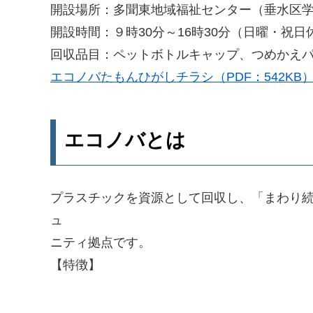
開設場所：多聞東地域福祉センター（垂水区学
開設時間：９時30分～16時30分（日曜・祝日
回収品目：ペットボトルキャップ、つめかえパ
エコノバたもんひがしチラシ（PDF：542KB
エコノバとは
プラスチックを資源として回収し、「まわり
ュ
ニティ拠点です。
【特徴】