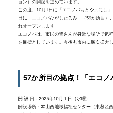
ョン）の開設を進めています。
この度、10月1日に「エコノバもとやまにし」（
日に「エコノバひがしたるみ」（59か所目）、
れオープンします。
エコノバは、市民の皆さんが身近な場所で気軽
を目標としています。今後も市内に順次拡大
57か所目の拠点！「エコ
開 設 日：2025年10月１日（水曜）
開設場所：本山西地域福祉センター（東灘区西岡