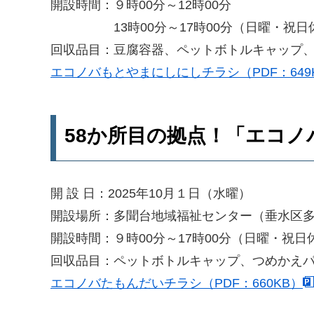
開設時間：９時00分～12時00分
13時00分～17時00分（日曜・祝日
回収品目：豆腐容器、ペットボトルキャップ、
エコノバもとやまにしにしチラシ（PDF：649
58か所目の拠点！「エコノ
開 設 日：2025年10月１日（水曜）
開設場所：多聞台地域福祉センター（垂水区多聞
開設時間：９時00分～17時00分（日曜・祝日
回収品目：ペットボトルキャップ、つめかえパ
エコノバたもんだいチラシ（PDF：660KB）