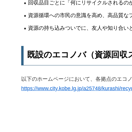
回収品目ごとに「何にリサイクルされるのか
資源循環への市民の意識を高め、高品質な
資源の持ち込みついでに、友人や知り合い
既設のエコノバ（資源回収
以下のホームページにおいて、各拠点のエコ
https://www.city.kobe.lg.jp/a25748/kurashi/recy