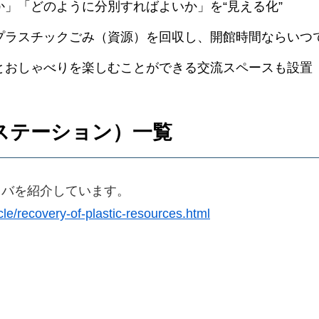
」「どのように分別すればよいか」を“見える化”
プラスチックごみ（資源）を回収し、開館時間ならいつ
とおしゃべりを楽しむことができる交流スペースも設置
ステーション）一覧
ノバを紹介しています。
cle/recovery-of-plastic-resources.html