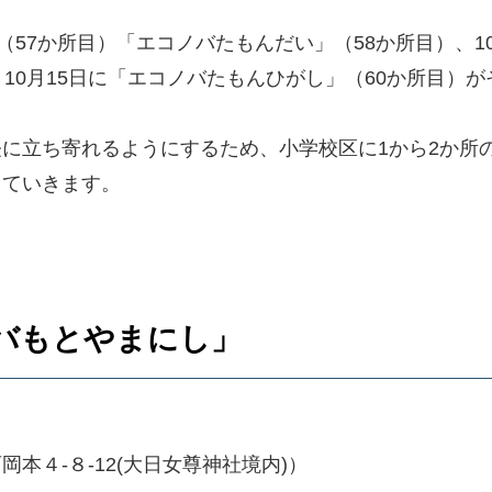
57か所目）「エコノバたもんだい」（58か所目）、10
10月15日に「エコノバたもんひがし」（60か所目）が
に立ち寄れるようにするため、小学校区に1から2か所
していきます。
ノバもとやまにし」
本４-８-12(大日女尊神社境内)）