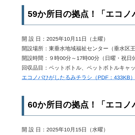
59か所目の拠点！「エコ
開 設 日：2025年10月11日（土曜）
開設場所：東垂水地域福祉センター（垂水区王居
開設時間：９時00分～17時00分（日曜・祝日
回収品目：ペットボトル、ペットボトルキャ
エコノバひがしたるみチラシ（PDF：433KB
60か所目の拠点！「エコ
開 設 日：2025年10月15日（水曜）