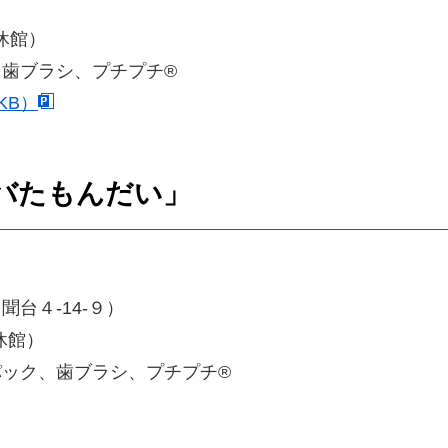
休館）
歯ブラシ、プチプチ®
KB）
バたもんだい」
台４-14-９）
休館）
ック、歯ブラシ、プチプチ®