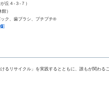
が丘４-３-７）
休館）
ック、歯ブラシ、プチプチ®
）
続けるリサイクル」を実践するとともに、誰もが関わる