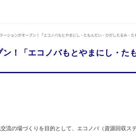
ステーションがオープン！「エコノバもとやまにし・たもんだい・ひがしたるみ・た
プン！「エコノバもとやまにし・た
域交流の場づくりを目的として、エコノバ（資源回収ス