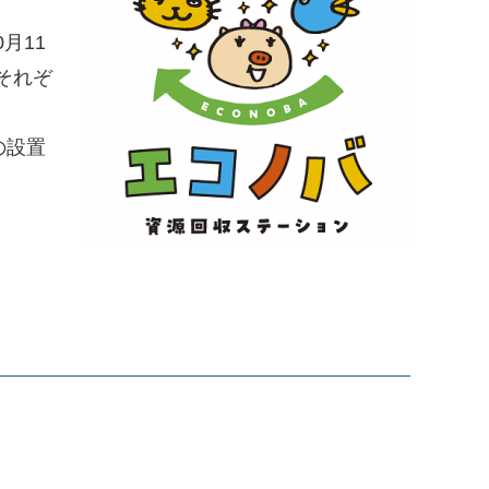
月11
それぞ
の設置