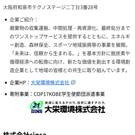
⼤阪府和泉市テクノステージ⼆丁⽬3番28号
企業ご紹介：
廃棄物の収集運搬、中間処理・再資源化、最終処分まで
のワンストップサービスを提供するとともに、エネルギ
ー創造、森林保全、スポーツ地域振興等の事業を展開。
「未来は、信頼から生まれる。」を基本方針に脱炭素や
循環経済への転換に向け、新たな価値を創出する環境創
造企業として地域の皆様との共生に取り組んでいます。
企業HP：
大栄環境株式会社
寄附事業：COP17KOBE学生使節団派遣事業
株式会社sinsa