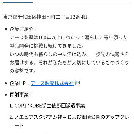
東京都千代田区神田司町二丁目12番地1
企業ご紹介：
アース製薬は100年以上にわたって暮らしに寄り添った
製品開発に挑戦し続けてきました。
いつの時代も暮らしの中に溶け込み、一歩先の快適さを
お届けする。それが私たちが大切にしているものづくり
の姿勢です。
企業HP：
アース製薬株式会社
寄附事業：
COP17KOBE学生使節団派遣事業
ノエビアスタジアム神戸および御崎公園のアップグレ
ード