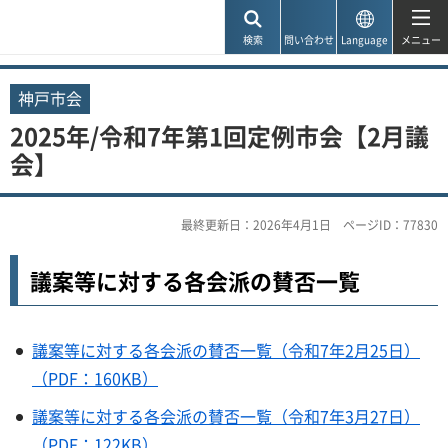
神戸市
検索
問い合わせ
Language
メニュー
神戸市会
2025年/令和7年第1回定例市会【2月議
会】
最終更新日：2026年4月1日
ページID：77830
議案等に対する各会派の賛否一覧
議案等に対する各会派の賛否一覧（令和7年2月25日）
（PDF：160KB）
議案等に対する各会派の賛否一覧（令和7年3月27日）
（PDF：122KB）