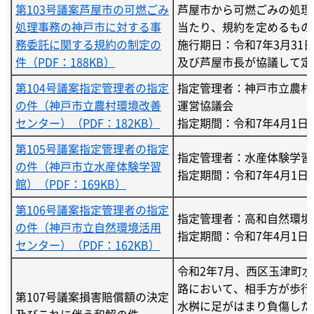
第103号議案芦屋市の可燃ごみ
芦屋市から可燃ごみの処理
処理事務の神戸市に対する事
当たり、規約を定めるもの
務委託に関する規約の制定の
施行期日：令和7年3月31
件（PDF：188KB）
及び芦屋市長が協議して定
第104号議案指定管理者の指定
指定管理者：神戸市立農村
の件（神戸市立農村環境改善
運営協議会
センター）（PDF：182KB）
指定期間：令和7年4月1日～
第105号議案指定管理者の指定
指定管理者：水産体験学習
の件（神戸市立水産体験学習
指定期間：令和7年4月1日～
館）（PDF：169KB）
第106号議案指定管理者の指定
指定管理者：高和自然環境
の件（神戸市立自然環境活用
指定期間：令和7年4月1日～
センター）（PDF：162KB）
令和2年7月、西区玉津町
路において、相手方が歩行
第107号議案損害賠償額の決定
水桝に足がはまり負傷した