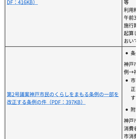
DF：416KB）
等
利用料
午前3,
施行期
起算し
おいて
条
神戸市
例→神
市
正
第2号議案神戸市民のくらしをまもる条例の一部を
す
改正する条例の件（PDF：397KB）
附
神戸市
消費者
市消費