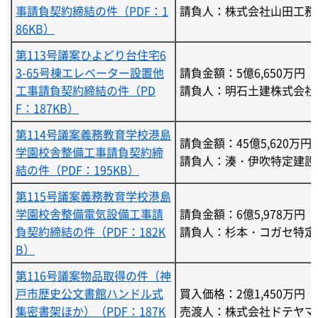
事請負契約締結の件（PDF：1
請負人：株式会社山田工務
86KB）
第113号議案ひよどり台住宅6
3-65号棟エレベーター設置他
請負金額：5億6,650万円
工事請負契約締結の件（PD
請負人：明石土建株式会社
F：187KB）
第114号議案義務教育学校港島
請負金額：45億5,620万円
学園校舎整備工事請負契約締
請負人：湊・伊吹特定建設
結の件（PDF：195KB）
第115号議案義務教育学校港島
学園校舎整備電気設備工事請
請負金額：6億5,978万円
負契約締結の件（PDF：182K
請負人：杉本・コガセ特定
B）
第116号議案物品取得の件（神
戸市歴史公文書館ハンドル式
買入価格：2億1,450万円
集密書架ほか）（PDF：187K
売渡人：株式会社ドテヤマ