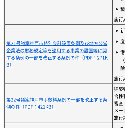
積
施行期
新
産
第21号議案神戸市特別会計設置条例及び地方公営
企業法の財務規定等を適用する事業の設置等に関
港
する条例の一部を改正する条例の件（PDF：271K
（
B）
除
施行期
建築物
合性判
第22号議案神戸市手数料条例の一部を改正する条
審査：
例の件（PDF：421KB）
メート
施行期