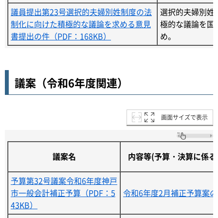
議員提出第23号選択的夫婦別姓制度の法
選択的夫婦別姓
制化に向けた積極的な議論を求める意見
極的な議論を国
書提出の件（PDF：168KB）
め。
議案（令和6年度関連）
画面サイズで表示
議案名
内容等(予算・決算に係る
予算第32号議案令和6年度神戸
市一般会計補正予算（PDF：5
令和6年度2月補正予算案の概
43KB）