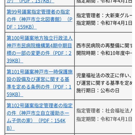
か）（PDF：157KB）
指定期間：令和7年4月1日～
第99号議案指定管理者の指定
指定管理者：大新東グルー
の件（神戸市立北図書館）（P
指定期間：令和7年4月1日～
DF：159KB）
第100号議案地方独立行政法人
神戸市民病院機構第4期中期目
西市民病院の再整備に関す
標の一部の変更の件（PDF：2
開院時期：令和10年度中→
39KB）
第101号議案神戸市一時保護施
児童福祉法の改正に伴い、
設の設備及び運営に関する基
び運営に関する基準を定め
準を定める条例の件（PDF：1
施行期日：公布の日
59KB）
第102号議案指定管理者の指定
指定管理者：社会福祉法人
の件（神戸市立自立援助ホー
指定期間：令和7年4月1日～
ム子供の家）（PDF：154K
B）