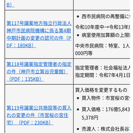
B）
西市民病院の再整備に
第117号議案地方独立行政法人
令和10年度中→令和13年
神戸市民病院機構に係る第4期
病室使用加算額の上限
中期計画の変更の認可の件（P
DF：180KB）
中央市民病院：特室、1人1日に
000円等
第118号議案指定管理者の指定
指定管理者：社会福祉法人
の件（神戸市立箕谷児童館）
指定期間：令和7年4月1日～
（PDF：135KB）
買入価格を変更するもの
買入物件：市営桜の宮
第119号議案公共施設等の買入
買入価格：176億5,843万
れの変更の件（市営桜の宮住
5,378円
宅）（PDF：230KB）
売渡人：株式会社長谷工