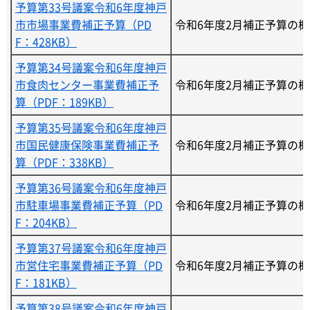
予算第33号議案令和6年度神戸
市市場事業費補正予算（PD
令和6年度2月補正予算の
F：428KB）
予算第34号議案令和6年度神戸
市食肉センター事業費補正予
令和6年度2月補正予算の
算（PDF：189KB）
予算第35号議案令和6年度神戸
市国民健康保険事業費補正予
令和6年度2月補正予算の
算（PDF：338KB）
予算第36号議案令和6年度神戸
市駐車場事業費補正予算（PD
令和6年度2月補正予算の
F：204KB）
予算第37号議案令和6年度神戸
市営住宅事業費補正予算（PD
令和6年度2月補正予算の
F：181KB）
予算第38号議案令和6年度神戸