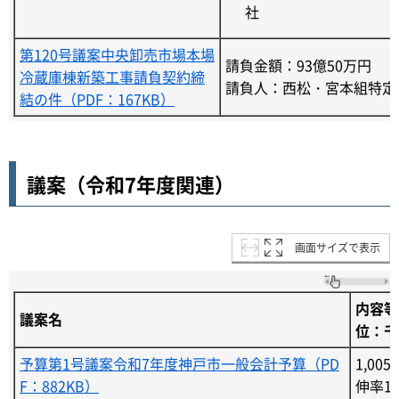
社
第120号議案中央卸売市場本場
請負金額：93億50万円
冷蔵庫棟新築工事請負契約締
請負人：西松・宮本組特定
結の件（PDF：167KB）
議案（令和7年度関連）
画面サイズで表示
内容等
議案名
位：千
予算第1号議案令和7年度神戸市一般会計予算（PD
1,00
F：882KB）
伸率11