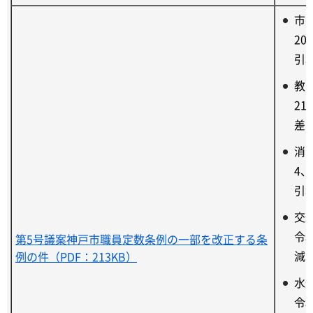
市
20
引増
教
21
差
消防
4、
引
交
令
第5号議案神戸市職員定数条例の一部を改正する条
減
例の件（PDF：213KB）
水
令