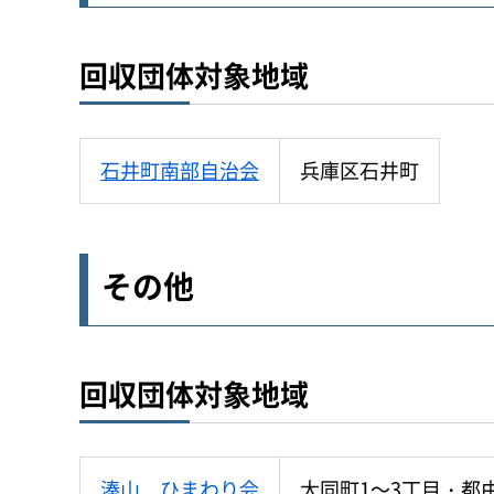
回収団体対象地域
石井町南部自治会
兵庫区石井町
その他
回収団体対象地域
湊山 ひまわり会
大同町1～3丁目・都