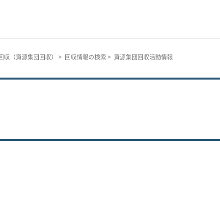
回収（資源集団回収）
>
回収情報の検索
> 資源集団回収活動情報