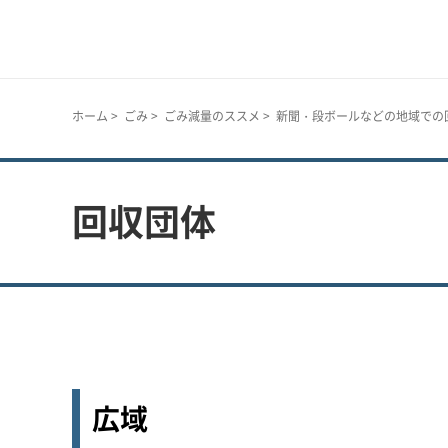
神戸市
ホーム
>
ごみ
>
ごみ減量のススメ
>
新聞・段ボールなどの地域での
回収団体
広域