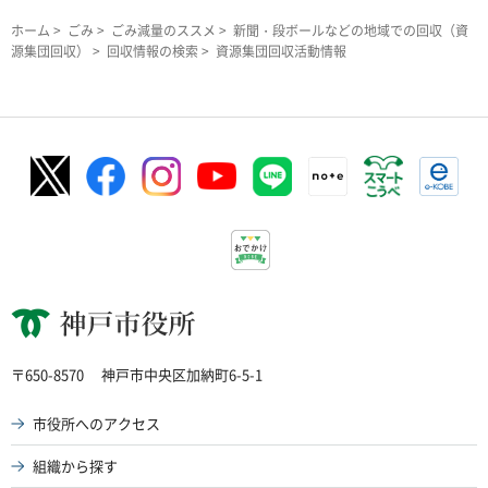
ホーム
>
ごみ
>
ごみ減量のススメ
>
新聞・段ボールなどの地域での回収（資
源集団回収）
>
回収情報の検索
> 資源集団回収活動情報
神戸市役所
〒650-8570
神戸市中央区加納町6-5-1
市役所へのアクセス
組織から探す