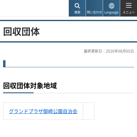
神戸市
検索
問い合わせ
Language
メニュー
回収団体
最終更新日：2026年08月05日
回収団体対象地域
グランドプラザ御崎公園自治会