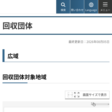
神戸市
検索
問い合わせ
Language
メニュー
回収団体
最終更新日：2026年08月05日
広域
回収団体対象地域
画面サイズで表示