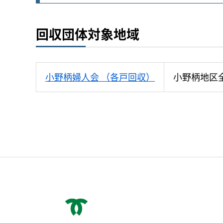
回収団体対象地域
小野柄婦人会 （各戸回収）
小野柄地区
神戸市役所