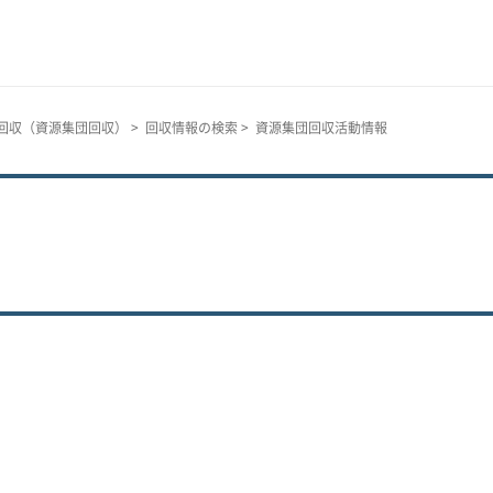
回収（資源集団回収）
>
回収情報の検索
> 資源集団回収活動情報