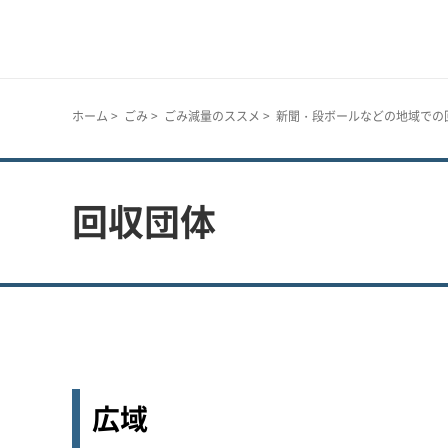
神戸市
ホーム
>
ごみ
>
ごみ減量のススメ
>
新聞・段ボールなどの地域での
回収団体
広域