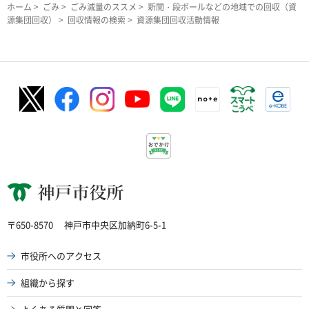
ホーム
>
ごみ
>
ごみ減量のススメ
>
新聞・段ボールなどの地域での回収（資
源集団回収）
>
回収情報の検索
> 資源集団回収活動情報
神戸市役所
〒650-8570
神戸市中央区加納町6-5-1
市役所へのアクセス
組織から探す