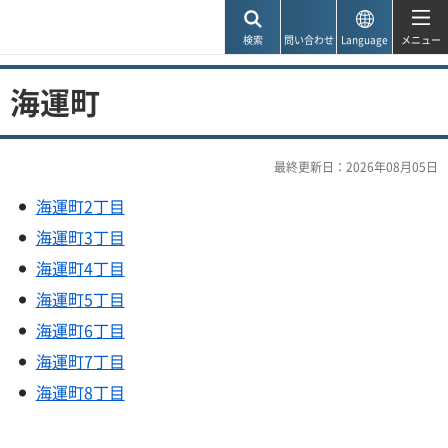
神戸市
検索
問い合わせ
Language
メニュー
海運町
最終更新日：2026年08月05日
海運町2丁目
海運町3丁目
海運町4丁目
海運町5丁目
海運町6丁目
海運町7丁目
海運町8丁目