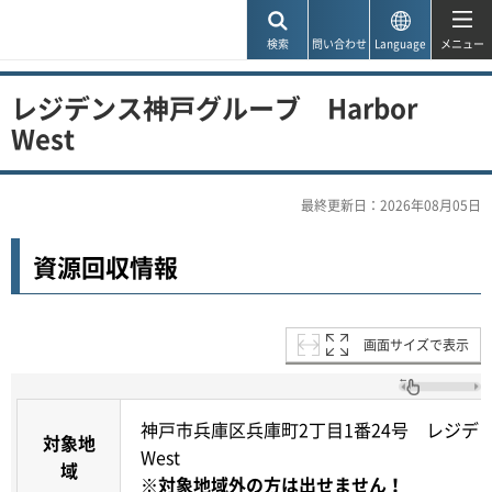
神戸市
検索
問い合わせ
Language
メニュー
レジデンス神戸グルーブ Harbor
West
最終更新日：2026年08月05日
資源回収情報
画面サイズで表示
神戸市兵庫区兵庫町2丁目1番24号 レジデン
対象地
West
域
※対象地域外の方は出せません！