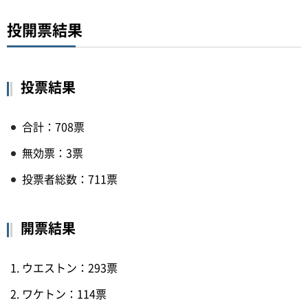
投開票結果
投票結果
合計：708票
無効票：3票
投票者総数：711票
開票結果
ウエストン：293票
ワケトン：114票