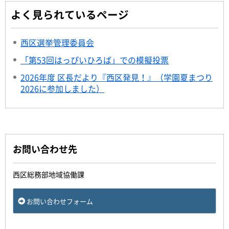
よく見られているページ
西区選挙管理委員会
「第53回はっぴいひろば」での模擬投票
2026年度 区長だより『西区発見！』（学園夏まつり
2026に参加しました）
お問い合わせ先
西区総務部地域協働課
お問い合わせフォーム