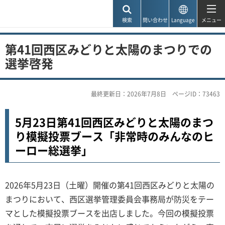
神戸市
検索
問い合わせ
Language
メニュー
第41回西区みどりと太陽のまつりでの
選挙啓発
最終更新日：2026年7月8日
ページID：73463
5月23日第41回西区みどりと太陽のまつ
り模擬投票ブース「非常時のみんなのヒ
ーロー総選挙」
2026年5月23日（土曜）開催の第41回西区みどりと太陽の
まつりにおいて、西区選挙管理委員会事務局が防災をテー
マとした模擬投票ブースを出店しました。今回の模擬投票