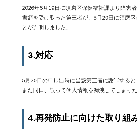
2026年5月19日に須磨区保健福祉課より障
書類を受け取った第三者が、5月20日に須磨
とが判明しました。
3.対応
5月20日の申し出時に当該第三者に謝罪する
また同日、誤って個人情報を漏洩してしまっ
4.再発防止に向けた取り組