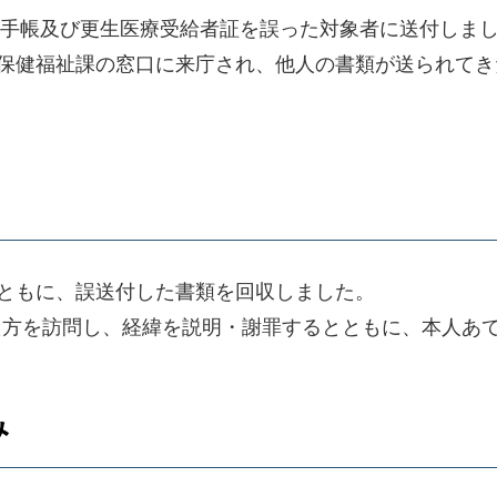
害者手帳及び更生医療受給者証を誤った対象者に送付しま
区保健福祉課の窓口に来庁され、他人の書類が送られて
とともに、誤送付した書類を回収しました。
た方を訪問し、経緯を説明・謝罪するとともに、本人あ
み