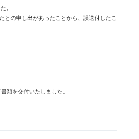
した。
きたとの申し出があったことから、誤送付したこ
て書類を交付いたしました。