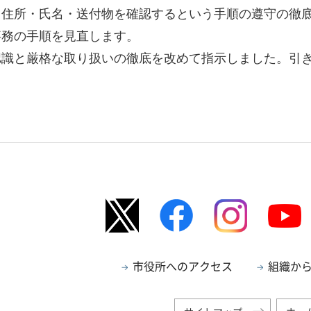
り住所・氏名・送付物を確認するという手順の遵守の徹
事務の手順を見直します。
認識と厳格な取り扱いの徹底を改めて指示しました。引
市役所へのアクセス
組織か