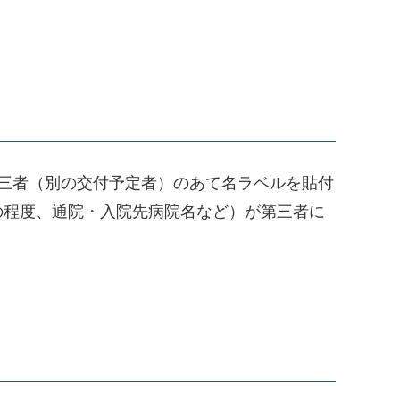
三者（別の交付予定者）のあて名ラベルを貼付
の程度、通院・入院先病院名など）が第三者に