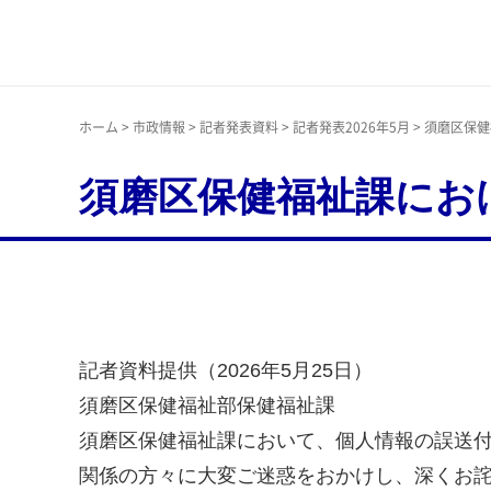
神戸市
ホーム
>
市政情報
>
記者発表資料
>
記者発表2026年5月
> 須磨区保
須磨区保健福祉課にお
記者資料提供（2026年5月25日）
須磨区保健福祉部保健福祉課
須磨区保健福祉課において、個人情報の誤送
関係の方々に大変ご迷惑をおかけし、深くお