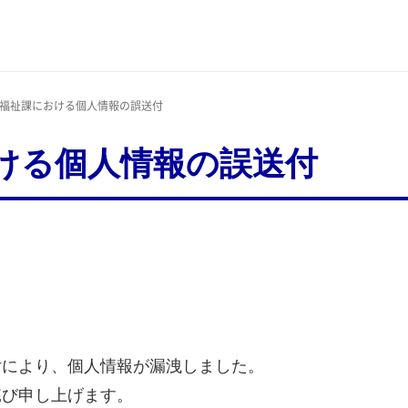
健福祉課における個人情報の誤送付
ける個人情報の誤送付
付により、個人情報が漏洩しました。
詫び申し上げます。