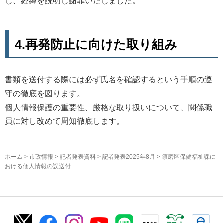
し、経緯を説明し謝罪いたしました。
4.再発防止に向けた取り組み
書類を送付する際には必ず氏名を確認するという手順の遵
守の徹底を図ります。
個人情報保護の重要性、厳格な取り扱いについて、関係職
員に対し改めて周知徹底します。
ホーム
>
市政情報
>
記者発表資料
>
記者発表2025年8月
> 須磨区保健福祉課に
おける個人情報の誤送付