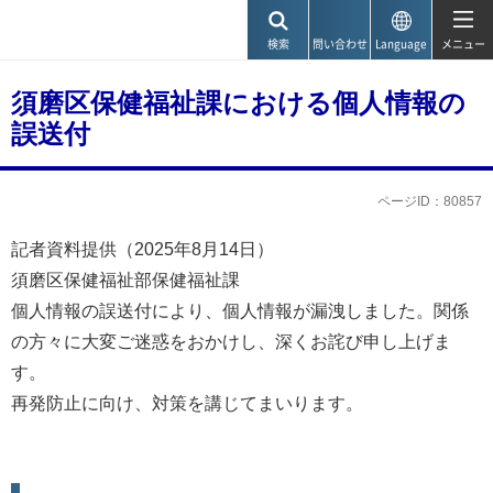
神戸市
検索
問い合わせ
Language
メニュー
須磨区保健福祉課における個人情報の
誤送付
ページID：80857
記者資料提供（2025年8月14日）
須磨区保健福祉部保健福祉課
個人情報の誤送付により、個人情報が漏洩しました。関係
の方々に大変ご迷惑をおかけし、深くお詫び申し上げま
す。
再発防止に向け、対策を講じてまいります。