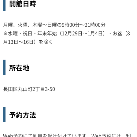
開館日時
月曜、火曜、木曜～日曜の9時00分～21時00分
※水曜・祝日・年末年始（12月29日～1月4日）・お盆（8
月13日～16日）を除く
所在地
長田区丸山町2丁目3-50
予約方法
Web予約にて利用を受け付けています。Web予約には、利