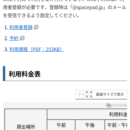
用者登録が必要です。登録時は「@spacepad.jp」のメール
を受信できるよう設定してください。
利用者登録
予約
利用規程（PDF：253KB）
利用料金表
画面サイズで表示
利用料金
午前
午後
午前・午
貸出場所