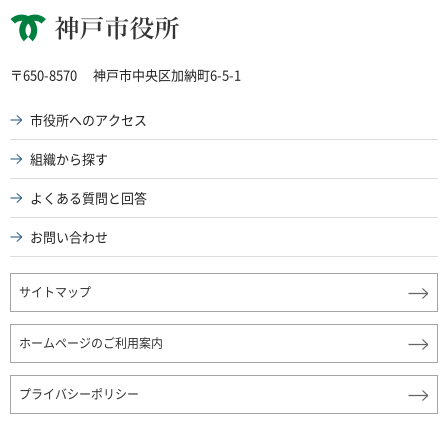
神戸市役所
〒650-8570
神戸市中央区加納町6-5-1
市役所へのアクセス
組織から探す
よくある質問と回答
お問い合わせ
サイトマップ
ホームページのご利用案内
プライバシーポリシー