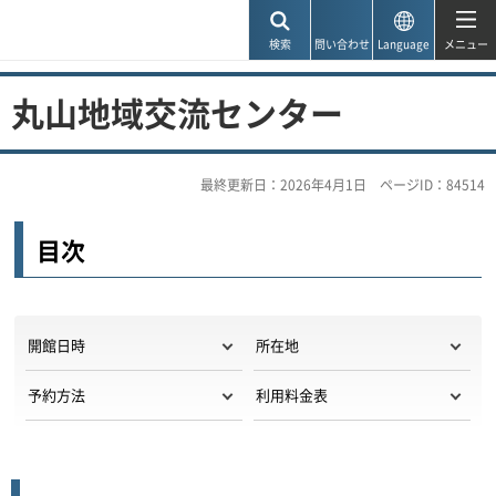
神戸市
検索
問い合わせ
Language
メニュー
丸山地域交流センター
最終更新日：2026年4月1日
ページID：84514
目次
開館日時
所在地
予約方法
利用料金表