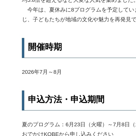
均5.8倍を超えるなど大変な人気を集めまし
今年は、夏休みに8プログラムを予定してい
じ、子どもたちが地域の文化や魅力を再発見
開催時期
2026年7月～8月
申込方法・申込期間
夏のプログラム：6月23日（火曜）～7月8日
おでかけKOBEから申し込みください