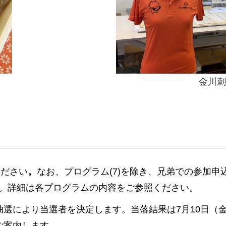
金川刺
ください
。
なお、プログラム(7)を除き、兄弟での参加
です。詳細は各プログラムの内容をご参照ください。
抽選により当選者を決定します。当落結果は7月10日（
ご案内します。