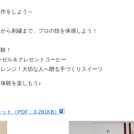
作をしよう～
から刺繍まで、プロの技を体感しよう！
体験！
ンゼル＆クレセントコーヒー
レンジ！大切な人へ贈る手づくりスイーツ
抽出体験を楽しもう♪
（PDF：3,281KB）