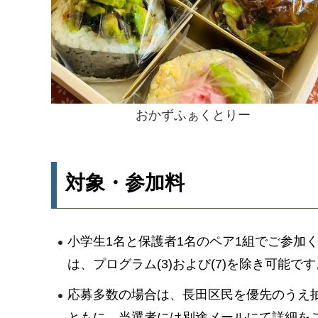
おかずふぁくとりー
対象・参加料
小学生1名と保護者1名のペア1組でご参加
は、プログラム(3)および(7)を除き可能
応募多数の場合は、長田区民を優先のうえ
ともに、当選者には別途メールにて詳細を