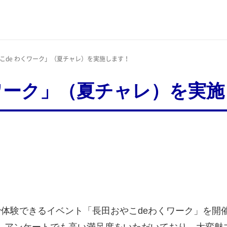
やこde わくワーク」（夏チャレ）を実施します！
くワーク」（夏チャレ）を実
体験できるイベント「長田おやこdeわくワーク」を開