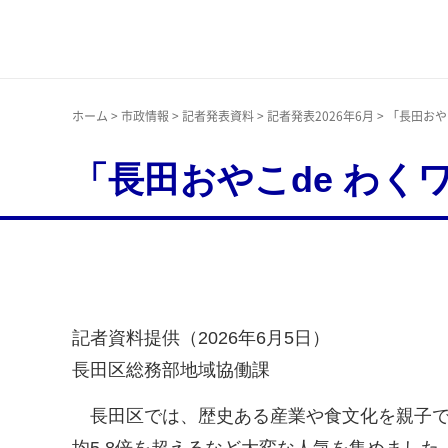
神戸市
ホーム
>
市政情報
>
記者発表資料
>
記者発表2026年6月
> 「長田お
「長田おやこde わ
記者資料提供（2026年6月5日）
長田区総務部地域協働課
長田区では、歴史ある産業や食文化を親子で