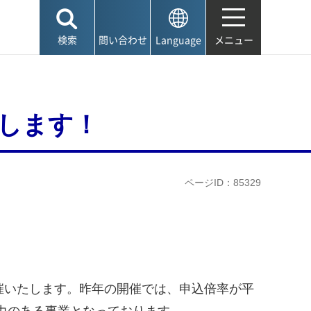
検索
問い合わせ
Language
メニュー
施します！
ページID：85329
催いたします。昨年の開催では、申込倍率が平