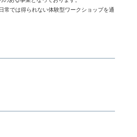
魅力のある事業となっております。
日常では得られない体験型ワークショップを通