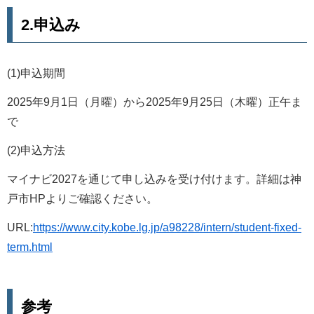
2.申込み
(1)申込期間
2025年9月1日（月曜）から2025年9月25日（木曜）正午ま
で
(2)申込方法
マイナビ2027を通じて申し込みを受け付けます。詳細は神
戸市HPよりご確認ください。
URL:
https://www.city.kobe.lg.jp/a98228/intern/student-fixed-
term.html
参考