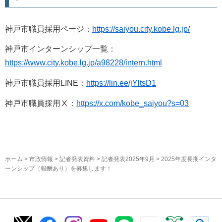
神戸市職員採用ページ：
https://saiyou.city.kobe.lg.jp/
神戸市インターンシップ一覧：
https://www.city.kobe.lg.jp/a98228/intern.html
神戸市職員採用LINE：
https://lin.ee/jYltsD1
神戸市職員採用Ⅹ：
https://x.com/kobe_saiyou?s=03
ホーム
>
市政情報
>
記者発表資料
>
記者発表2025年9月
> 2025年度長期インタ
ーンシップ（報酬あり）を募集します！