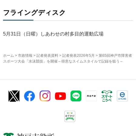
フライングディスク
5月31日（日曜）しあわせの村多目的運動広場
ホーム
>
市政情報
>
記者発表資料
>
記者発表2026年5月
> 第65回神戸市障害者
スポーツ大会「水泳競技」を開催～得意なスイムスタイルで記録を狙う～