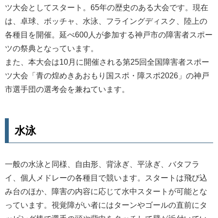
ツ大会としてスタート。65年の歴史のある大会です。現在
は、卓球、ボッチャ、水泳、フライングディスク、陸上の
各種目を開催。延べ600人が参加する神戸市の障害者スポー
ツの祭典となっています。
また、本大会は10月に開催される第25回全国障害者スポー
ツ大会「青の煌めきあおもり国スポ・障スポ2026」の神戸
市選手団の選考会を兼ねています。
水泳
一般の水泳と同様、自由形、背泳ぎ、平泳ぎ、バタフラ
イ、個人メドレーの各種目で競います。スタートは飛び込
み台のほか、障害の内容に応じて水中スタートが可能とな
っています。視覚障がい者にはターンやゴールの直前にタ