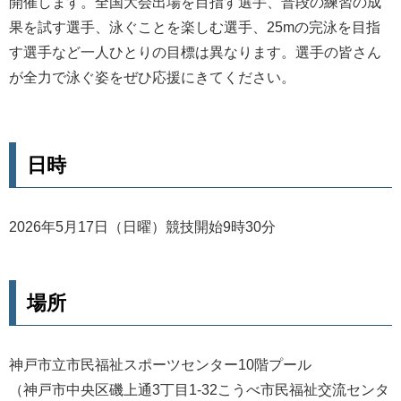
開催します。全国大会出場を目指す選手、普段の練習の成
果を試す選手、泳ぐことを楽しむ選手、25mの完泳を目指
す選手など一人ひとりの目標は異なります。選手の皆さん
が全力で泳ぐ姿をぜひ応援にきてください。
日時
2026年5月17日（日曜）競技開始9時30分
場所
神戸市立市民福祉スポーツセンター10階プール
（神戸市中央区磯上通3丁目1-32こうべ市民福祉交流センタ