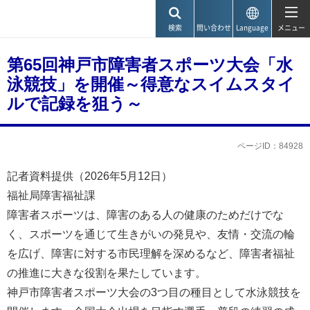
神戸市
検索
問い合わせ
Language
メニュー
第65回神戸市障害者スポーツ大会「水
泳競技」を開催～得意なスイムスタイ
ルで記録を狙う～
ページID：84928
記者資料提供（2026年5月12日）
福祉局障害福祉課
障害者スポーツは、障害のある人の健康のためだけでな
く、スポーツを通じて生きがいの発見や、友情・交流の輪
を広げ、障害に対する市民理解を深めるなど、障害者福祉
の推進に大きな役割を果たしています。
神戸市障害者スポーツ大会の3つ目の種目として水泳競技を