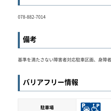
078-882-7014
備考
基準を満たさない障害者対応駐車区画、身障
バリアフリー情報
駐車場