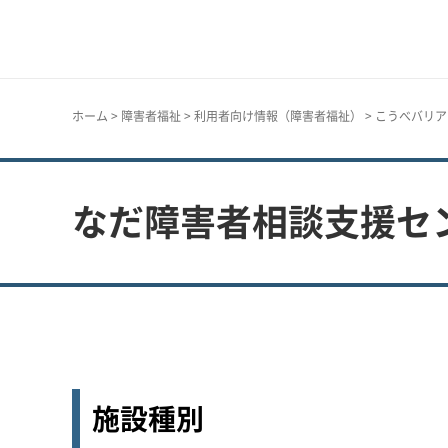
神戸市
ホーム
>
障害者福祉
>
利用者向け情報（障害者福祉）
>
こうべバリア
なだ障害者相談支援セ
施設種別