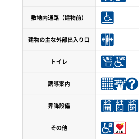
敷地内通路（建物前）
建物の主な外部出入り口
トイレ
誘導案内
昇降設備
その他