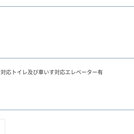
者対応トイレ及び車いす対応エレベーター有