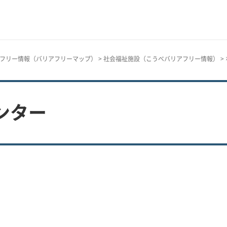
フリー情報（バリアフリーマップ）
>
社会福祉施設（こうべバリアフリー情報）
>
ンター