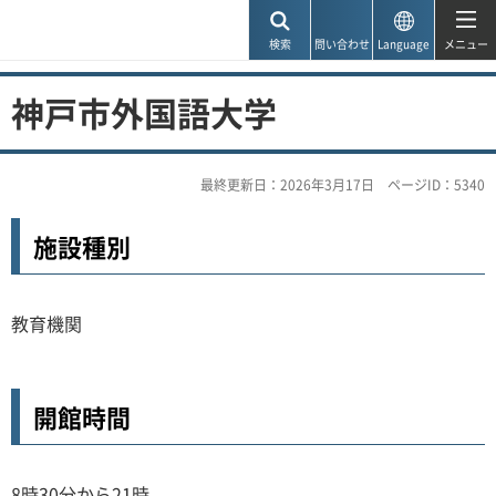
神戸市
検索
問い合わせ
Language
メニュー
神戸市外国語大学
最終更新日：2026年3月17日
ページID：5340
施設種別
教育機関
開館時間
8時30分から21時