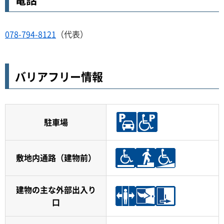
078-794-8121
（代表）
バリアフリー情報
駐車場
敷地内通路（建物前）
建物の主な外部出入り
口