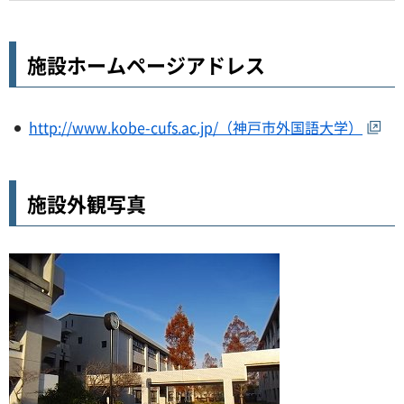
施設ホームページアドレス
http://www.kobe-cufs.ac.jp/（神戸市外国語大学）
施設外観写真