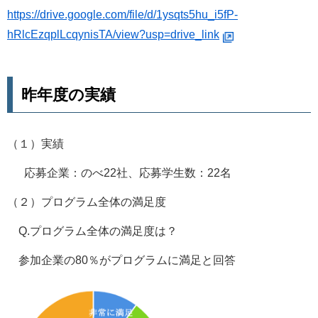
https://drive.google.com/file/d/1ysqts5hu_i5fP-
hRlcEzqplLcqynisTA/view?usp=drive_link
昨年度の実績
（１）実績
応募企業：のべ22社、応募学生数：22名
（２）プログラム全体の満足度
Q.プログラム全体の満足度は？
参加企業の80％がプログラムに満足と回答