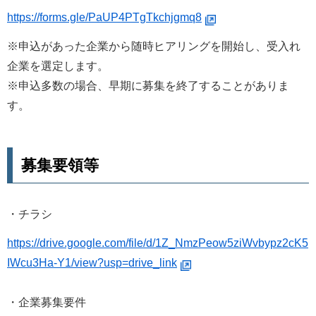
https://forms.gle/PaUP4PTgTkchjgmq8
※申込があった企業から随時ヒアリングを開始し、受入れ
企業を選定します。
※申込多数の場合、早期に募集を終了することがありま
す。
募集要領等
・チラシ
https://drive.google.com/file/d/1Z_NmzPeow5ziWvbypz2cK5
IWcu3Ha-Y1/view?usp=drive_link
・企業募集要件