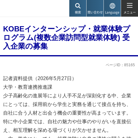
神戸市
検索
問い合わせ
Language
メニュー
KOBEインターンシップ・就業体験プ
ログラム(複数企業訪問型就業体験) 受
入企業の募集
ページID：85165
記者資料提供（2026年5月27日）
大学・教育連携推進課
少子高齢化の進展等により人手不足が深刻化する中、企業
にとっては、採用前から学生と実務を通じて接点を持ち、
自社に合う人材と出会う機会の重要性が高まっています。
特に中小企業では、自社の魅力や仕事のやりがいを直接伝
え、相互理解を深める場づくりが欠かせません。