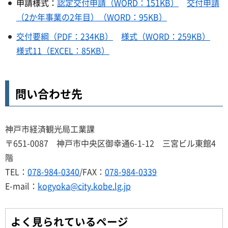
申請様式：
認定交付申請（WORD：151KB）
交付申請
（2か年事業の2年目）（WORD：95KB）
交付要綱（PDF：234KB）
様式（WORD：259KB）
様式11（EXCEL：85KB）
問い合わせ先
神戸市経済観光局工業課
〒651-0087 神戸市中央区御幸通6-1-12 三宮ビル東館4
階
TEL：
078-984-0340
/FAX：
078-984-0339
E-mail：
kogyoka@city.kobe.lg.jp
よく見られているページ