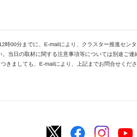
時00分までに、E-mailにより、クラスター推進セン
でご連絡ください。当日の取材に関する注意事項等については別途
きましても、E-mailにより、上記までお問合せくだ