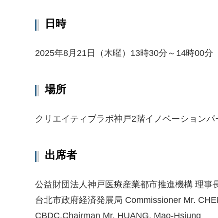
日時
2025年8月21日（木曜）13時30分～14時00分
場所
クリエイティブラボ神戸2階イノベーションパ
出席者
公益財団法人神戸医療産業都市推進機構 理事長
台北市政府経済発展局 Commissioner Mr. CHEN,
CBDC,Chairman Mr. HUANG, Mao-Hsiung