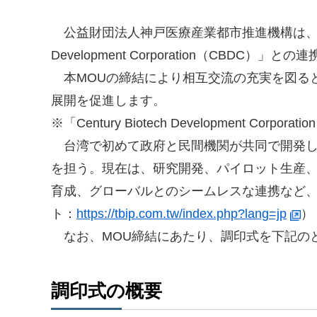
公益財団法人神戸医療産業都市推進機構は、台湾の
Development Corporation（CBDC）
本MOUの締結により相互交流の充実を図る
展開を促進します。
※「Century Biotech Development Corpo
台湾で初めて政府と民間機関が共同で開発し
を担う。現在は、研究開発、パイロット生産
育成、グローバルとのシームレスな連携など
ト：
https://tbip.com.tw/index.php?lang=jp
）
なお、MOU締結にあたり、調印式を下記の
調印式の概要