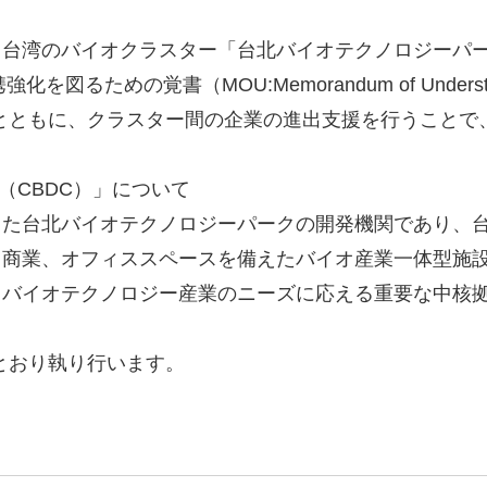
バイオクラスター「台北バイオテクノロジーパーク」の開発
」との連携強化を図るための覚書（MOU:Memorandum of Un
とともに、クラスター間の企業の進出支援を行うことで
ration（CBDC）」について
た台北バイオテクノロジーパークの開発機関であり、台
、商業、オフィススペースを備えたバイオ産業一体型施
、バイオテクノロジー産業のニーズに応える重要な中核
とおり執り行います。