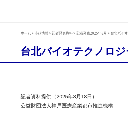
神戸市
ホーム
>
市政情報
>
記者発表資料
>
記者発表2025年8月
> 台北バイ
台北バイオテクノロジ
記者資料提供（2025年8月18日）
公益財団法人神戸医療産業都市推進機構