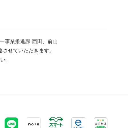
ター事業推進課 西田、前山
ご連絡させていただきます。
さい。