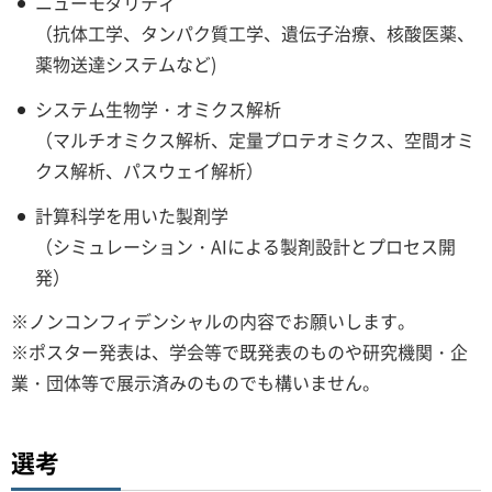
ニューモダリティ
（抗体工学、タンパク質工学、遺伝子治療、核酸医薬、
薬物送達システムなど)
システム生物学・オミクス解析
（マルチオミクス解析、定量プロテオミクス、空間オミ
クス解析、パスウェイ解析）
計算科学を用いた製剤学
（シミュレーション・AIによる製剤設計とプロセス開
発）
※ノンコンフィデンシャルの内容でお願いします。
※ポスター発表は、学会等で既発表のものや研究機関・企
業・団体等で展示済みのものでも構いません。
選考