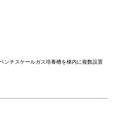
のベンチスケールガス培養槽を棟内に複数設置