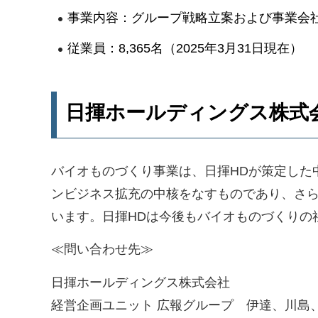
事業内容：グループ戦略立案および事業会
従業員：8,365名（2025年3月31日現在）
日揮ホールディングス株式
バイオものづくり事業は、日揮HDが策定した中期経営計画「Bu
ンビジネス拡充の中核をなすものであり、さらな
います。日揮HDは今後もバイオものづくりの
≪問い合わせ先≫
日揮ホールディングス株式会社
経営企画ユニット 広報グループ 伊達、川島