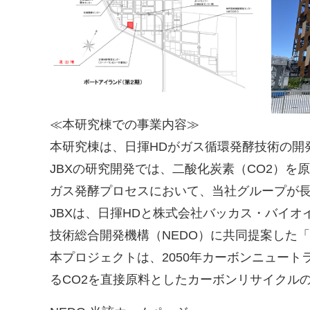
≪本研究棟での事業内容≫
本研究棟は、日揮HDがガス循環発酵技術の開発
JBXの研究開発では、二酸化炭素（CO2）
ガス発酵プロセスにおいて、当社グループが
JBXは、日揮HDと株式会社バッカス・バイ
技術総合開発機構（NEDO）に共同提案した
本プロジェクトは、2050年カーボンニュー
るCO2を直接原料としたカーボンリサイクル