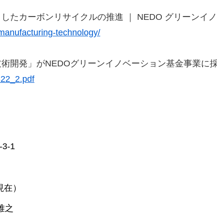
したカーボンリサイクルの推進 ｜ NEDO グリーンイ
-manufacturing-technology/
技術開発」がNEDOグリーンイノベーション基金事業に
322_2.pdf
-1
日現在）
雅之