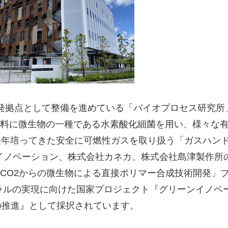
拠点として整備を進めている「バイオプロセス研究所」（
を原料に微生物の一種である水素酸化細菌を用い、様々な
長年培ってきた安全に可燃性ガスを取り扱う「ガスハン
オイノベーション、株式会社カネカ、株式会社島津製作所
「CO2からの微生物による直接ポリマー合成技術開発」
トラルの実現に向けた国家プロジェクト『グリーンイノベ
の推進』として採択されています。