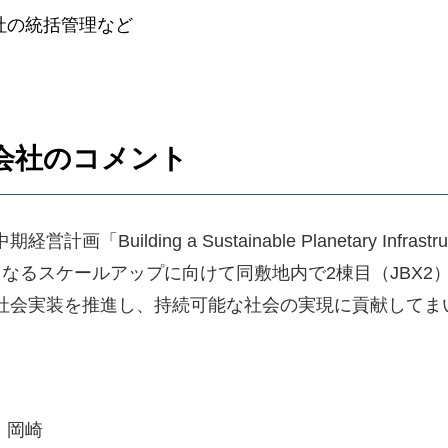
社の統括管理など
会社のコメント
ilding a Sustainable Planetary Infra
るスケールアップに向けて同敷地内で2棟目（JBX2）
社会実装を推進し、持続可能な社会の実現に貢献してま
、岡崎