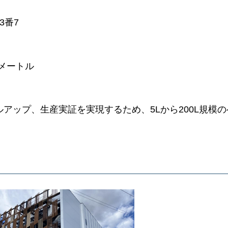
3番7
方メートル
アップ、生産実証を実現するため、5Lから200L規模