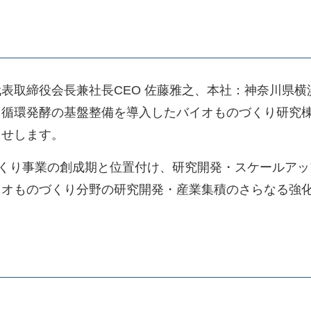
表取締役会長兼社長CEO 佐藤雅之、本社：神奈川県横
循環発酵の基盤整備を導入したバイオものづくり研究棟（
らせします。
のづくり事業の創成期と位置付け、研究開発・スケールア
イオものづくり分野の研究開発・産業集積のさらなる強