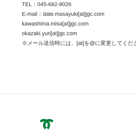
TEL：045-682-8026
E-mail：date.masayuki[at]jgc.com
kawashima.misa[at]jgc.com
okazaki.yuri[at]jgc.com
※メール送信時には、[at]を@に変更してくだ
神戸市役所