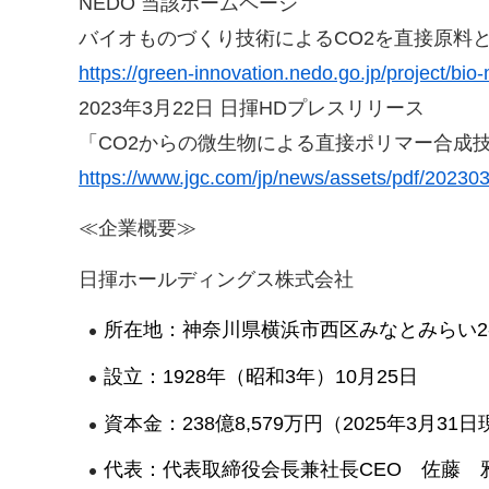
NEDO 当該ホームページ
バイオものづくり技術によるCO2を直接原料と
https://green-innovation.nedo.go.jp/project/bio
2023年3月22日 日揮HDプレスリリース
「CO2からの微生物による直接ポリマー合成
https://www.jgc.com/jp/news/assets/pdf/20230
≪企業概要≫
日揮ホールディングス株式会社
所在地：神奈川県横浜市西区みなとみらい2-3
設立：1928年（昭和3年）10月25日
資本金：238億8,579万円（2025年3月31
代表：代表取締役会長兼社長CEO 佐藤 