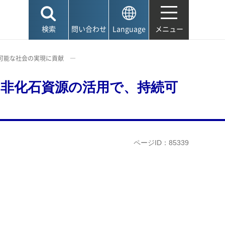
検索
問い合わせ
Language
メニュー
可能な社会の実現に貢献 ―
非化石資源の活用で、持続可
ページID：85339