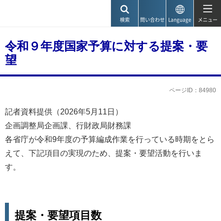
神戸市
検索
問い合わせ
Language
メニュー
令和９年度国家予算に対する提案・要
望
ページID：84980
記者資料提供（2026年5月11日）
企画調整局企画課、行財政局財務課
各省庁が令和9年度の予算編成作業を行っている時期をとら
えて、下記項目の実現のため、提案・要望活動を行いま
す。
提案・要望項目数