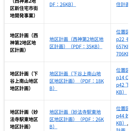
（西神第2地
DF：26KB）
住計画図
区新住宅市街
地開発事業）
位置図（
地区計画（西
地区計画（西神第2地区地
p22 
神第2地区地
区計画）（PDF：35KB）
657K
区計画）
706K
位置図（
地区計画（下
地区計画（下谷上南山地
p14 C
谷上南山地区
区地区計画）（PDF：18K
p42 
地区計画）
B）
KB）
位置図（
地区計画（妙
地区計画（妙法寺駅東地
p44 
法寺駅東地区
区地区計画）（PDF：26K
KB）
,
地区計画）
B）
計画（P