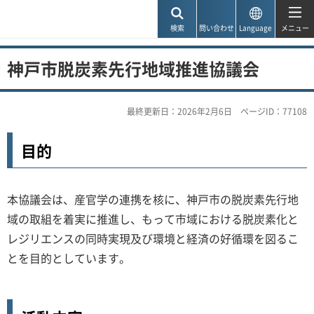
神戸市
検索
問い合わせ
Language
メニュー
神戸市脱炭素先行地域推進協議会
最終更新日：2026年2月6日
ページID：77108
目的
本協議会は、産官学の連携を核に、神戸市の脱炭素先行地
域の取組を着実に推進し、もって市域における脱炭素化と
レジリエンスの同時実現及び環境と経済の好循環を図るこ
とを目的としています。