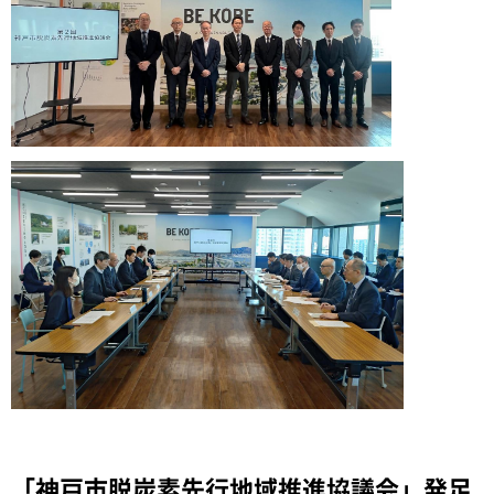
「神戸市脱炭素先行地域推進協議会」発足