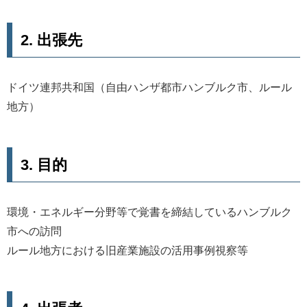
2. 出張先
ドイツ連邦共和国（自由ハンザ都市ハンブルク市、ルール
地方）
3. 目的
環境・エネルギー分野等で覚書を締結しているハンブルク
市への訪問
ルール地方における旧産業施設の活用事例視察等