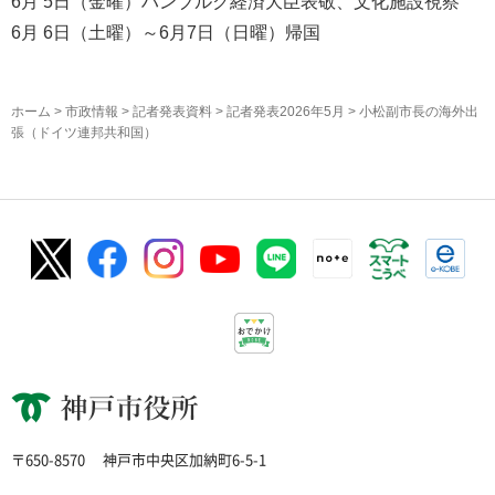
6月 5日（金曜）ハンブルク経済大臣表敬、文化施設視察
6月 6日（土曜）～6月7日（日曜）帰国
ホーム
>
市政情報
>
記者発表資料
>
記者発表2026年5月
> 小松副市長の海外出
張（ドイツ連邦共和国）
神戸市役所
〒650-8570
神戸市中央区加納町6-5-1