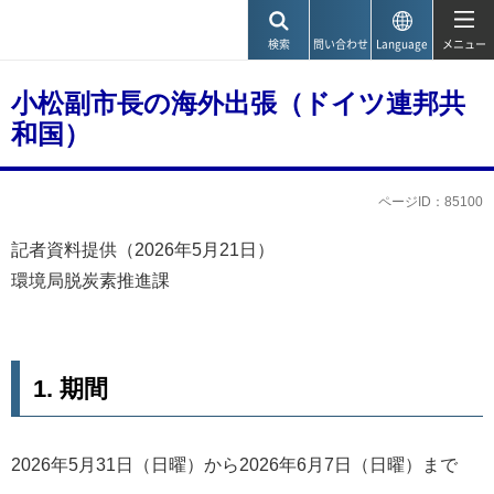
神戸市
検索
問い合わせ
Language
メニュー
小松副市長の海外出張（ドイツ連邦共
和国）
ページID：85100
記者資料提供（2026年5月21日）
環境局脱炭素推進課
1. 期間
2026年5月31日（日曜）から2026年6月7日（日曜）まで