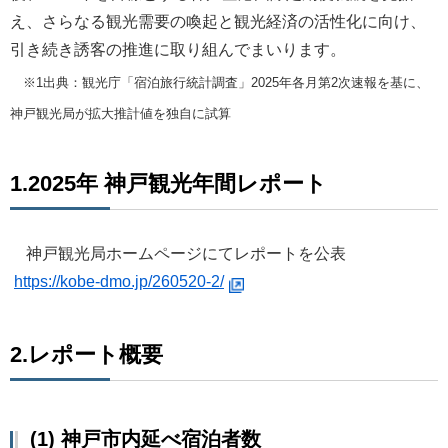
え、さらなる観光需要の喚起と観光経済の活性化に向け、
引き続き誘客の推進に取り組んでまいります。
※1出典：観光庁「宿泊旅行統計調査」2025年各月第2次速報を基に、
神戸観光局が拡大推計値を独自に試算
1.2025年 神戸観光年間レポート
神戸観光局ホームページにてレポートを公表
https://kobe-dmo.jp/260520-2/
2.レポート概要
(1) 神戸市内延べ宿泊者数