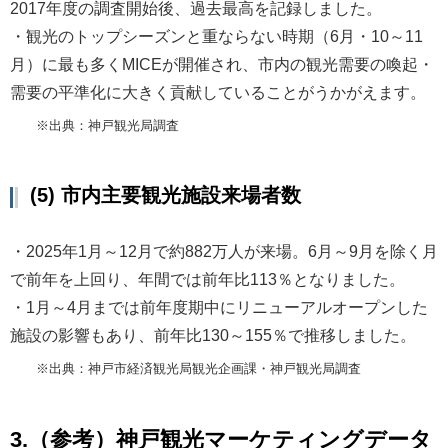
2017年度の調査開始後、過去最高を記録しました。
・観光のトップシーズンと重ならない時期（6月・10～11
月）に最も多くMICEが開催され、市内の観光需要の喚起・
需要の平準化に大きく貢献していることがうかがえます。
※出典：神戸観光局調査
(5) 市内主要観光施設来場者数
・2025年1月～12月で約882万人が来場。6月～9月を除く月
で前年を上回り、年間では前年比113％となりました。
・1月～4月までは前年度期中にリニューアルオープンした
施設の影響もあり、前年比130～155％で推移しました。
※出典：神戸市経済観光局観光企画課・神戸観光局調査
3.（参考）神戸観光マーケティングデータ