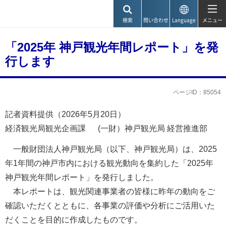
神戸市
検索
問い合わせ
Language
メニュー
「2025年 神戸観光年間レポート」を発
行します
ページID：85054
記者資料提供（2026年5月20日）
経済観光局観光企画課 (一財）神戸観光局 経営推進部
一般財団法人神戸観光局（以下、神戸観光局）は、2025
年1年間の神戸市内における観光動向を集約した「2025年
神戸観光年間レポート」を発行しました。
本レポートは、観光関連事業者の皆様に昨年の動向をご
確認いただくとともに、各事業の評価や分析にご活用いた
だくことを目的に作成したものです。