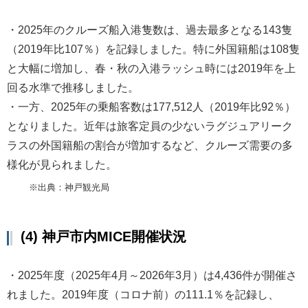
・2025年のクルーズ船入港隻数は、過去最多となる143隻
（2019年比107％）を記録しました。特に外国籍船は108隻
と大幅に増加し、春・秋の入港ラッシュ時には2019年を上
回る水準で推移しました。
・一方、2025年の乗船客数は177,512人（2019年比92％）
となりました。近年は旅客定員の少ないラグジュアリーク
ラスの外国籍船の割合が増加するなど、クルーズ需要の多
様化が見られました。
※出典：神戸観光局
(4) 神戸市内MICE開催状況
・2025年度（2025年4月～2026年3月）は4,436件が開催さ
れました。2019年度（コロナ前）の111.1％を記録し、