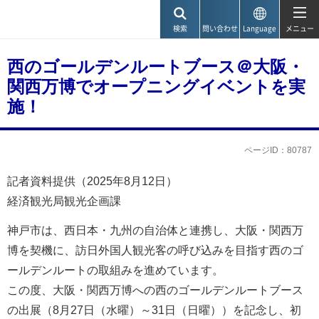
神戸市
検索
問い合わせ
Language
メニュー
西のゴールデンルートブース＠大阪・
関西万博でオープニングイベントを実
施！
ページID：80787
記者資料提供（2025年8月12日）
経済観光局観光企画課
神戸市は、西日本・九州の自治体と連携し、大阪・関西万
博を契機に、訪日外国人観光客の呼び込みを目指す西のゴ
ールデンルートの取組みを進めています。
この度、大阪・関西万博への西のゴールデンルートブース
の出展（8月27日（水曜）～31日（日曜））を記念し、初