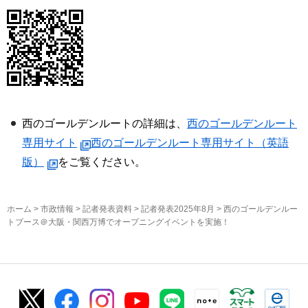
西のゴールデンルートの詳細は、
西のゴールデンルート
専用サイト
西のゴールデンルート専用サイト（英語
版）
をご覧ください。
ホーム
>
市政情報
>
記者発表資料
>
記者発表2025年8月
> 西のゴールデンルー
トブース＠大阪・関西万博でオープニングイベントを実施！