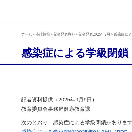
神戸市
ホーム
>
市政情報
>
記者発表資料
>
記者発表2025年9月
> 感染症に
感染症による学級閉鎖
記者資料提供（2025年9月9日）
教育委員会事務局健康教育課
次のとおり、感染症による学級閉鎖がありま