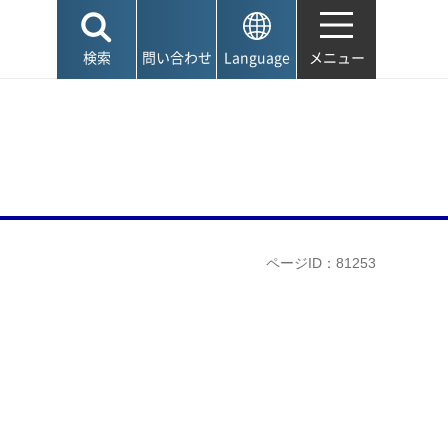
検索
問い合わせ
Language
メニュー
ページID：81253