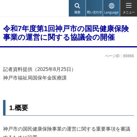
神戸市
検索
問い合わせ
Language
メニュー
令和7年度第1回神戸市の国民健康保険
事業の運営に関する協議会の開催
ページID：80866
記者資料提供（2025年8月25日）
神戸市福祉局国保年金医療課
1.概要
神戸市の国民健康保険事業の運営に関する重要事項を審議