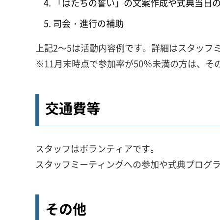
「はたちの誓い」の文案作成や式典当日
司会・進行の補助
上記2～5は活動内容例です。詳細はスタッフ
※11月末時点で参加率が50％未満の方は、
交通費等
スタッフはボランティアです。
スタッフミーティングへの参加や式典プログラ
その他