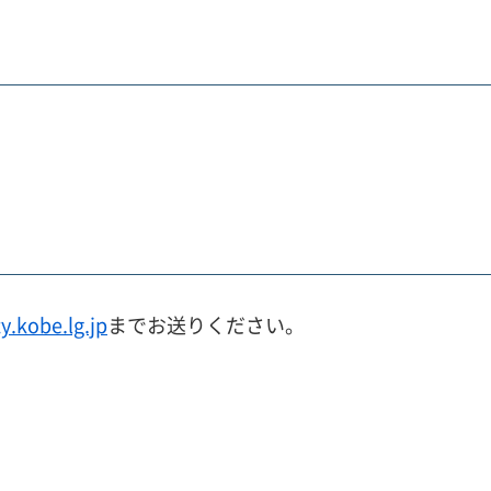
.kobe.lg.jp
までお送りください。