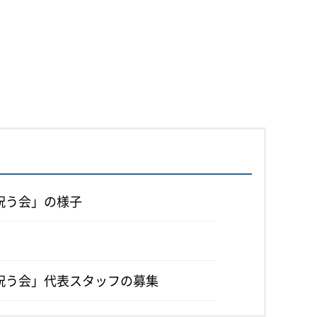
を祝う会」の様子
を祝う会」代表スタッフの募集