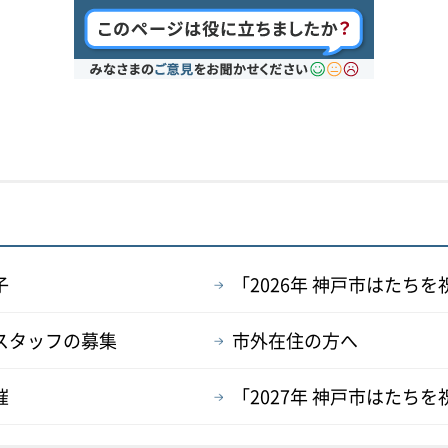
子
「2026年 神戸市はたち
表スタッフの募集
市外在住の方へ
催
「2027年 神戸市はたち