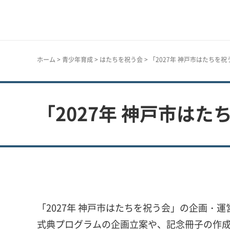
神戸市
ホーム
>
青少年育成
>
はたちを祝う会
> 「2027年 神戸市はたちを
「2027年 神戸市は
「2027年 神戸市はたちを祝う会」の企画・
式典プログラムの企画立案や、記念冊子の作