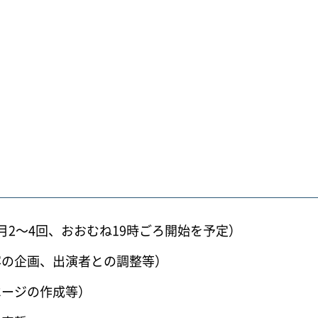
2～4回、おおむね19時ごろ開始を予定）
容の企画、出演者との調整等）
ページの作成等）