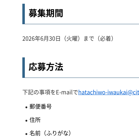
募集期間
2026年6月30日（火曜）まで（必着）
応募方法
下記の事項をE-mailで
hatachiwo-iwaukai@city
郵便番号
住所
名前（ふりがな）