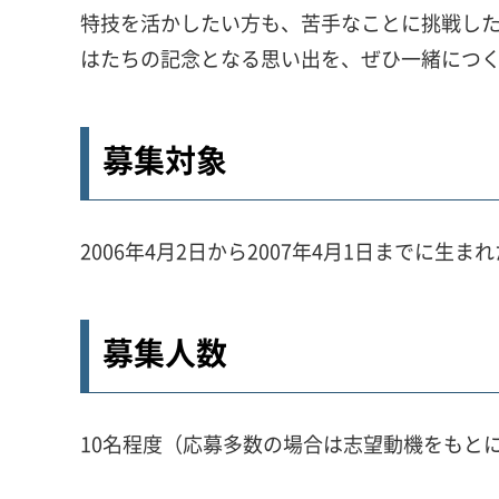
特技を活かしたい方も、苦手なことに挑戦し
はたちの記念となる思い出を、ぜひ一緒につ
募集対象
2006年4月2日から2007年4月1日までに生
募集人数
10名程度（応募多数の場合は志望動機をもと