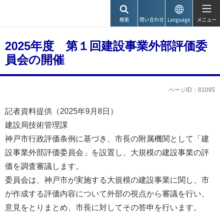
神戸市
検索
問い合わせ
Language
メニュー
2025年度 第１回建設事業外部評価委
員会の開催
ページID：81095
記者資料提供（2025年9月8日）
建設局技術管理課
神戸市行政評価条例に基づき、市長の附属機関として「建
設事業外部評価委員会」を設置し、大規模の建設事業の評
価を調査審議します。
委員会は、神戸市が実施する大規模の建設事業に関し、市
が作成する評価内容について外部の視点から審議を行い、
意見をとりまとめ、市長に対してその答申を行います。