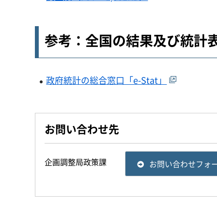
参考：全国の結果及び統計
政府統計の総合窓口「e-Stat」
お問い合わせ先
企画調整局政策課
お問い合わせフォ