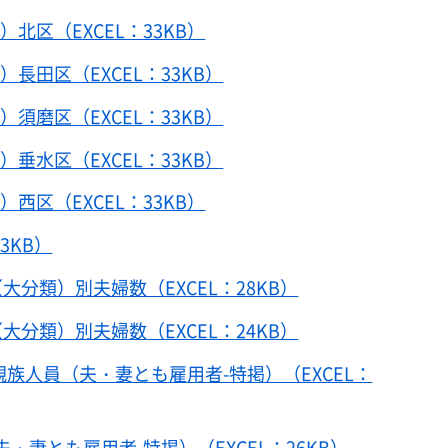
区（EXCEL：33KB）
田区（EXCEL：33KB）
磨区（EXCEL：33KB）
水区（EXCEL：33KB）
区（EXCEL：33KB）
3KB）
類）別夫婦数（EXCEL：28KB）
類）別夫婦数（EXCEL：24KB）
族人員（夫・妻とも雇用者-特掲）（EXCEL：
とも雇用者-特掲）（EXCEL：26KB）