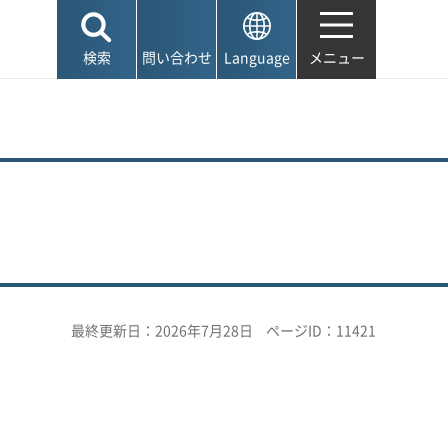
検索
問い合わせ
Language
メニュー
最終更新日：2026年7月28日
ページID：11421