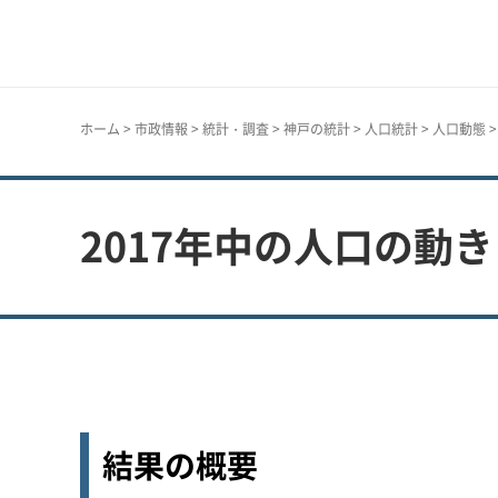
神戸市
ホーム
>
市政情報
>
統計・調査
>
神戸の統計
>
人口統計
>
人口動態
>
2017年中の人口の動き
結果の概要