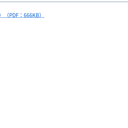
（PDF：666KB）