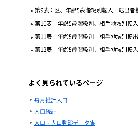
第9表：区、年齢5歳階級別転入・転出者
第10表：年齢5歳階級別、相手地域別転
第11表：年齢5歳階級別、相手地域別転
第12表：年齢5歳階級別、相手地域別転
よく見られているページ
毎月推計人口
人口統計
人口・人口動態データ集